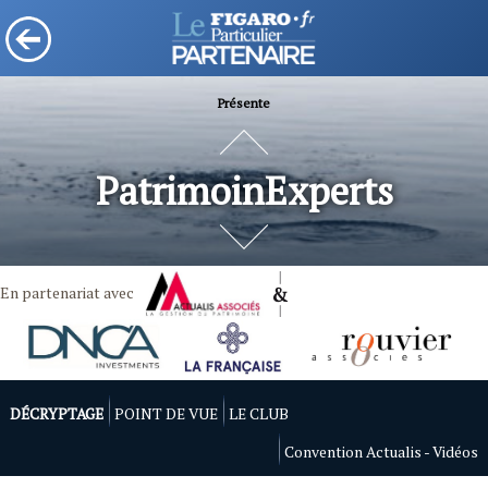
Présente
PatrimoinExperts
En partenariat avec
DÉCRYPTAGE
POINT DE VUE
LE CLUB
Convention Actualis - Vidéos