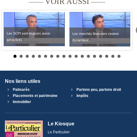
VOIR AUSSI
Les SCPI sont toujours aussi
Les marchés financiers restent
attractives
dynamique...
Nos liens utiles
Palmarès
Parlons peu, parlons droit
Placements et patrimoine
Impôts
Immobilier
Le Kiosque
Le Particulier