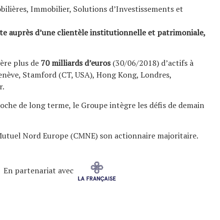
bilières, Immobilier, Solutions d’Investissements et
e auprès d’une clientèle institutionnelle et patrimoniale,
gère plus de
70 milliards d’euros
(30/06/2018) d’actifs à
 Genève, Stamford (CT, USA), Hong Kong, Londres,
r.
oche de long terme, le Groupe intègre les défis de demain
t Mutuel Nord Europe (CMNE) son actionnaire majoritaire.
En partenariat avec