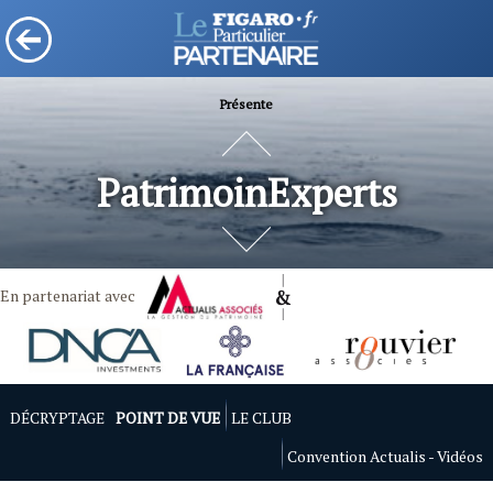
Présente
PatrimoinExperts
En partenariat avec
DÉCRYPTAGE
POINT DE VUE
LE CLUB
Convention Actualis - Vidéos