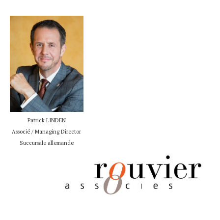
Patrick LINDEN
Associé / Managing Director
Succursale allemande