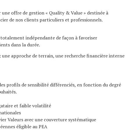
 une offre de gestion « Quality & Value » destinée à
ncier de nos clients particuliers et professionnels.
et totalement indépendante de façon à favoriser
ients dans la durée.
 : une approche de terrain, une recherche financière interne
s profils de sensibilité différenciés, en fonction du degré
ouhaités.
aire et faible volatilité
nationales
vier Valeurs avec une couverture systématique
péennes éligible au PEA