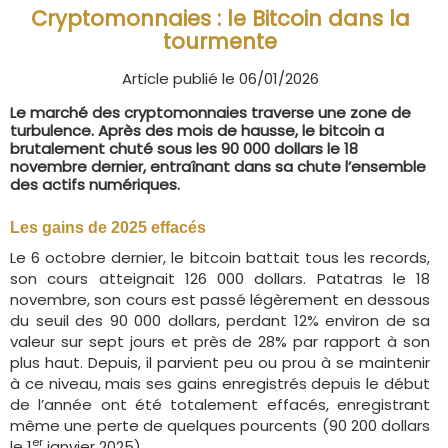
Cryptomonnaies : le Bitcoin dans la
tourmente
Article publié le 06/01/2026
Le marché des cryptomonnaies traverse une zone de
turbulence. Après des mois de hausse, le bitcoin a
brutalement chuté sous les 90 000 dollars le 18
novembre dernier, entraînant dans sa chute l’ensemble
des actifs numériques.
Les gains de 2025 effacés
Le 6 octobre dernier, le bitcoin battait tous les records,
son cours atteignait 126 000 dollars. Patatras le 18
novembre, son cours est passé légèrement en dessous
du seuil des 90 000 dollars, perdant 12% environ de sa
valeur sur sept jours et près de 28% par rapport à son
plus haut. Depuis, il parvient peu ou prou à se maintenir
à ce niveau, mais ses gains enregistrés depuis le début
de l’année ont été totalement effacés, enregistrant
même une perte de quelques pourcents (90 200 dollars
er
le 1
janvier 2025).