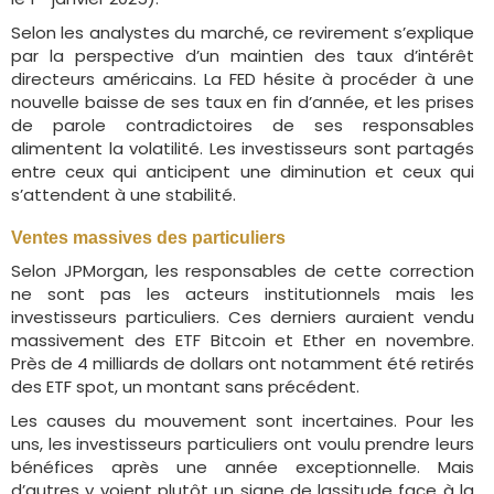
Selon les analystes du marché, ce revirement s’explique
par la perspective d’un maintien des taux d’intérêt
directeurs américains. La FED hésite à procéder à une
nouvelle baisse de ses taux en fin d’année, et les prises
de parole contradictoires de ses responsables
alimentent la volatilité. Les investisseurs sont partagés
entre ceux qui anticipent une diminution et ceux qui
s’attendent à une stabilité.
Ventes massives des particuliers
Selon JPMorgan, les responsables de cette correction
ne sont pas les acteurs institutionnels mais les
investisseurs particuliers. Ces derniers auraient vendu
massivement des ETF Bitcoin et Ether en novembre.
Près de 4 milliards de dollars ont notamment été retirés
des ETF spot, un montant sans précédent.
Les causes du mouvement sont incertaines. Pour les
uns, les investisseurs particuliers ont voulu prendre leurs
bénéfices après une année exceptionnelle. Mais
d’autres y voient plutôt un signe de lassitude face à la