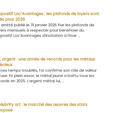
spositif Loc’Avantages : les plafonds de loyers sont
xés pour 2026
 arrêté publié le 31 janvier 2026 fixe les plafonds de
yers mensuels à respecter pour bénéficier du
spositif Loc’Avantages d’incitation à l’inve ...
, argent : une année de records pour les métaux
écieux
 ces temps troublés, l’or confirme son rôle de valeur
fuse. En plein essor, le métal jaune a battu tous les
cords en 2025. L’argent métal, lui, ...
lebrity art : le marché des œuvres des stars
expose