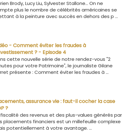
rien Brody, Lucy Liu, Sylvester Stallone… On ne
mpte plus le nombre de célébrités américaines se
ttant à la peinture avec succès en dehors des p ...
déo - Comment éviter les fraudes à
investissement ? - Episode 4
ns cette nouvelle série de notre rendez-vous "2
nutes pour votre Patrimoine", le journaliste Gilane
rret présente : Comment éviter les fraudes à ...
acements, assurance vie : faut-il cocher la case
P ?
 fiscalité des revenus et des plus-values générés par
s placements financiers est un millefeuille complexe
is potentiellement à votre avantage. ...