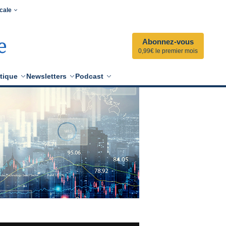
cale
Abonnez-vous
0,99€ le premier mois
tique
Newsletters
Podcast