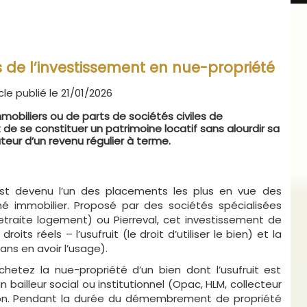
uts de l’investissement en nue-propriété
cle publié le 21/01/2026
mobiliers ou de parts de sociétés civiles de
e se constituer un patrimoine locatif sans alourdir sa
teur d’un revenu régulier à terme.
t devenu l’un des placements les plus en vue des
hé immobilier. Proposé par des sociétés spécialisées
raite logement) ou Pierreval, cet investissement de
its réels – l’usufruit (le droit d’utiliser le bien) et la
ans en avoir l’usage).
etez la nue-propriété d’un bien dont l’usufruit est
bailleur social ou institutionnel (Opac, HLM, collecteur
ion. Pendant la durée du démembrement de propriété