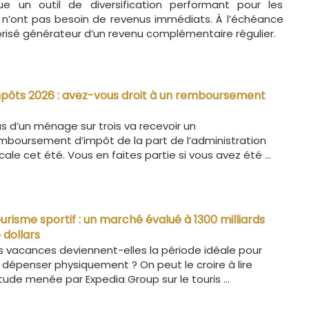
ue un outil de diversification performant pour les
i n’ont pas besoin de revenus immédiats. À l’échéance
lorisé générateur d’un revenu complémentaire régulier.
pôts 2026 : avez-vous droit à un remboursement
us d’un ménage sur trois va recevoir un
mboursement d’impôt de la part de l’administration
scale cet été. Vous en faites partie si vous avez été ...
urisme sportif : un marché évalué à 1300 milliards
 dollars
s vacances deviennent-elles la période idéale pour
 dépenser physiquement ? On peut le croire à lire
étude menée par Expedia Group sur le touris ...