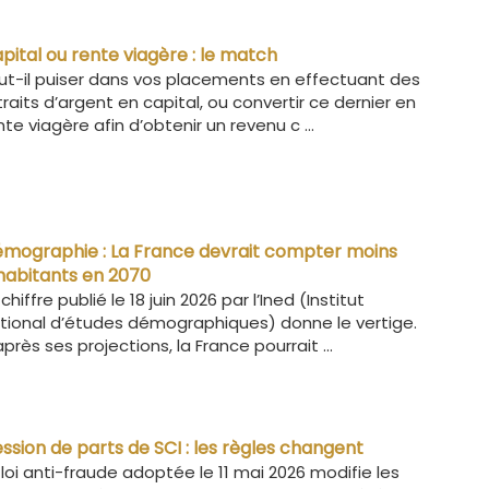
pital ou rente viagère : le match
ut-il puiser dans vos placements en effectuant des
traits d’argent en capital, ou convertir ce dernier en
nte viagère afin d’obtenir un revenu c ...
mographie : La France devrait compter moins
habitants en 2070
 chiffre publié le 18 juin 2026 par l’Ined (Institut
tional d’études démographiques) donne le vertige.
après ses projections, la France pourrait ...
ssion de parts de SCI : les règles changent
 loi anti-fraude adoptée le 11 mai 2026 modifie les