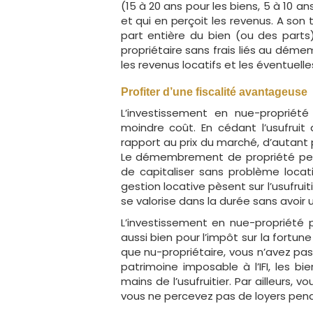
(15 à 20 ans pour les biens, 5 à 10 ans
et qui en perçoit les revenus. A son 
part entière du bien (ou des parts
propriétaire sans frais liés au dé
les revenus locatifs et les éventuelle
Profiter d’une fiscalité avantageuse
L’investissement en nue-propriét
moindre coût. En cédant l’usufruit 
rapport au prix du marché, d’autan
Le démembrement de propriété perme
de capitaliser sans problème locatif
gestion locative pèsent sur l’usufrui
se valorise dans la durée sans avoir
L’investissement en nue-propriété 
aussi bien pour l’impôt sur la fortune
que nu-propriétaire, vous n’avez pa
patrimoine imposable à l’IFI, les 
mains de l’usufruitier. Par ailleurs
vous ne percevez pas de loyers pe