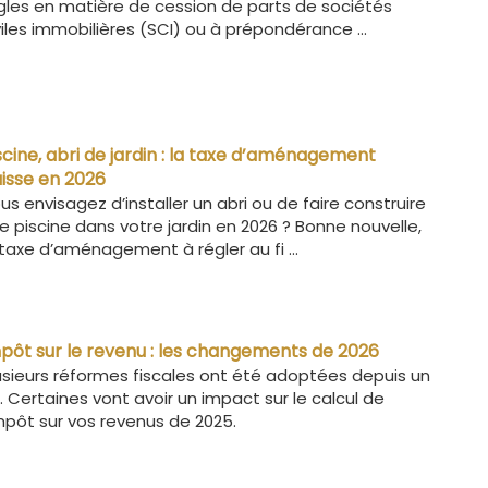
gles en matière de cession de parts de sociétés
viles immobilières (SCI) ou à prépondérance ...
scine, abri de jardin : la taxe d’aménagement
isse en 2026
us envisagez d’installer un abri ou de faire construire
e piscine dans votre jardin en 2026 ? Bonne nouvelle,
 taxe d’aménagement à régler au fi ...
pôt sur le revenu : les changements de 2026
usieurs réformes fiscales ont été adoptées depuis un
. Certaines vont avoir un impact sur le calcul de
impôt sur vos revenus de 2025.