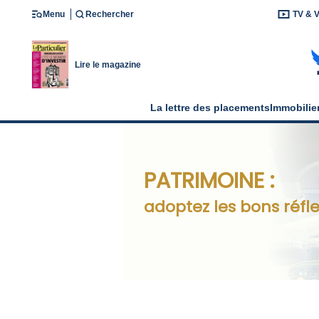
Menu
Rechercher
TV & 
Lire le magazine
La lettre des placements
Immobilie
PATRIMOINE :
adoptez les bons réfle