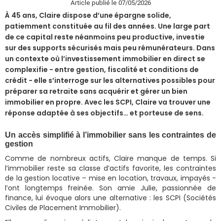
Article publié le 07/05/2026
À 45 ans, Claire dispose d’une épargne solide,
patiemment constituée au fil des années. Une large part
de ce capital reste néanmoins peu productive, investie
sur des supports sécurisés mais peu rémunérateurs. Dans
un contexte où l’investissement immobilier en direct se
complexifie - entre gestion, fiscalité et conditions de
crédit - elle s’interroge sur les alternatives possibles pour
préparer sa retraite sans acquérir et gérer un bien
immobilier en propre. Avec les SCPI, Claire va trouver une
réponse adaptée à ses objectifs… et porteuse de sens.
Un accès simplifié à l’immobilier sans les contraintes de
gestion
Comme de nombreux actifs, Claire manque de temps. Si
l’immobilier reste sa classe d’actifs favorite, les contraintes
de la gestion locative – mise en location, travaux, impayés -
l’ont longtemps freinée. Son amie Julie, passionnée de
finance, lui évoque alors une alternative : les SCPI (Sociétés
Civiles de Placement Immobilier).