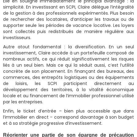
Elle en souligne immédiatement le principal avantage : la
simplicité. En investissant en SCPI, Claire délègue l’intégralité
de la gestion à des professionnels expérimentés. Plus besoin
de rechercher des locataires, d’anticiper les travaux ou de
supporter seule les périodes de vacance locative. Les loyers
sont collectés puis redistribués de manière régulière aux
investisseurs.
Autre atout fondamental : la diversification. En un seul
investissement, Claire accède à un portefeuille composé de
nombreux actifs, ce qui réduit significativement les risques
liés à un seul bien. Mais ce qui la séduit aussi, c’est l’utilité
concrète de son placement. En finançant des bureaux, des
commerces, des entrepôts logistiques ou des équipements
de loisirs, les SCPI participent directement au
développement des territoires, à la vitalité économique
locale et au financement de l’immobilier professionnel utilisé
par les entreprises.
Enfin, le ticket d’entrée – bien plus accessible que dans
l’immobilier en direct – correspond davantage à son budget
et à sa stratégie progressive d’investissement.
Réorienter une partie de son épargne de précaution