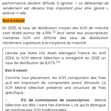
performance devient difficile à ignorer. «
Le différentiel de
rendement est devenu trop important pour être ignoré
»,
estime-t-elle.
Bon à savoir
En 2025, le taux de distribution moyen des SCPI de marché
(1)
s’est établi autour de 4,91%
brut versé aux souscripteurs.
Certaines SCPI ont affiché des taux de distribution
nettement supérieurs à la moyenne du marché.
Lancée par Swiss Life Asset Managers France en avril
2024, la SCPI Mistral Sélection a enregistré en 2025 un
(3)
taux de distribution de 8,07%
Bon à savoir
Comme tout placement, les SCPI comportent des frais
qu’il est important de comprendre avant d’investir. La
SCPI Mistral Sélection présente une structure de frais
spécifique :
-
0% de commission de souscription
: Mistral
Sélection est dite « sans fais d’entrée », ce qui la distingue
de nombreuses SCPI traditionnelles.