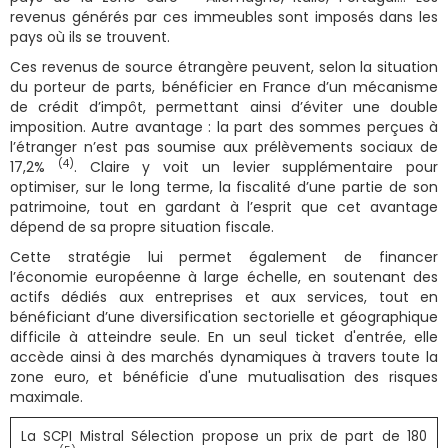
revenus générés par ces immeubles sont imposés dans les
pays où ils se trouvent.
Ces revenus de source étrangère peuvent, selon la situation
du porteur de parts, bénéficier en France d’un mécanisme
de crédit d’impôt, permettant ainsi d’éviter une double
imposition. Autre avantage : la part des sommes perçues à
l’étranger n’est pas soumise aux prélèvements sociaux de
(4)
17,2%
. Claire y voit un levier supplémentaire pour
optimiser, sur le long terme, la fiscalité d’une partie de son
patrimoine, tout en gardant à l’esprit que cet avantage
dépend de sa propre situation fiscale.
Cette stratégie lui permet également de financer
l’économie européenne à large échelle, en soutenant des
actifs dédiés aux entreprises et aux services, tout en
bénéficiant d’une diversification sectorielle et géographique
difficile à atteindre seule. En un seul ticket d'entrée, elle
accède ainsi à des marchés dynamiques à travers toute la
zone euro, et bénéficie d'une mutualisation des risques
maximale.
La SCPI Mistral Sélection propose un prix de part de 180