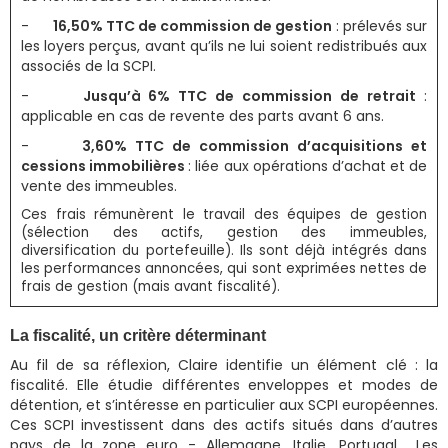
-
16,50% TTC de commission de gestion
: prélevés sur
les loyers perçus, avant qu’ils ne lui soient redistribués aux
associés de la SCPI.
-
Jusqu’à 6% TTC de commission de retrait
:
applicable en cas de revente des parts avant 6 ans.
-
3,60% TTC de commission d’acquisitions et
cessions immobilières
: liée aux opérations d’achat et de
vente des immeubles.
Ces frais rémunèrent le travail des équipes de gestion
(sélection des actifs, gestion des immeubles,
diversification du portefeuille). Ils sont déjà intégrés dans
les performances annoncées, qui sont exprimées nettes de
frais de gestion (mais avant fiscalité).
La fiscalité, un critère déterminant
Au fil de sa réflexion, Claire identifie un élément clé : la
fiscalité. Elle étudie différentes enveloppes et modes de
détention, et s’intéresse en particulier aux SCPI européennes.
Ces SCPI investissent dans des actifs situés dans d’autres
pays de la zone euro - Allemagne, Italie, Portugal… Les