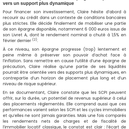
vers un support plus dynamique
Pour financer son investissement, Claire hésite d’abord à
recourir au crédit dans un contexte de conditions bancaires
plus strictes. Elle décide finalement de mobiliser une partie
de son épargne disponible, notamment 6 000 euros issus de
son Livret A, dont le rendement nominal a chuté à 1,5% en
(2)
février dernier
.
À ce niveau, son épargne progresse (trop) lentement et
peine même à préserver son pouvoir d’achat face à
l’inflation. Sans remettre en cause l’utilité d’une épargne de
précaution, Claire réalise qu’une partie de ses liquidités
pourrait être orientée vers des supports plus dynamiques, en
contrepartie d’un horizon de placement plus long et d’un
niveau de risque supérieur.
En se documentant, Claire constate que les SCPI peuvent
offrir, sur la durée, un potentiel de revenus supérieur à celui
des placements réglementés. Elle comprend aussi que ces
performances varient selon les SCPI et les cycles immobiliers
et qu’elles ne sont jamais garanties. Mais une fois comparés
les rendements nets de charges et de fiscalité de
l’immobilier locatif classique, le constat est clair : l’écart de