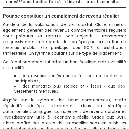
(5)
euros
pour faciliter l’accès à l’investissement immobilier
.
Pour se constituer un complément de revenu régulier
Au-delà de la valorisation de son capital, Claire aimerait
également générer des revenus complémentaires réguliers
pour préparer sa retraite. Son objectif : transformer
progressivement une partie de son épargne en un flux de
revenus stable. Elle privilégie des SCPI à distribution
trimestrielle, un rythme courant sur ce type de placement.
Ce fonctionnement lui offre un bon équilibre entre visibilité
et stabilité :
des revenus versés quatre fois par an, facilement
anticipables ;
des montants plus stables et « lissés » que des
versements mensuels.
Alignée sur le rythme des baux commerciaux, cette
régularité s’intègre pleinement dans sa stratégie
patrimoniale : conjuguer complément de revenu durable et
investissement utile à l’économie réelle. Grâce aux SCPI,
Claire profite des atouts de l’immobilier sans en subir les
contraintes de la gestion locative. Surtout, elle se donne les