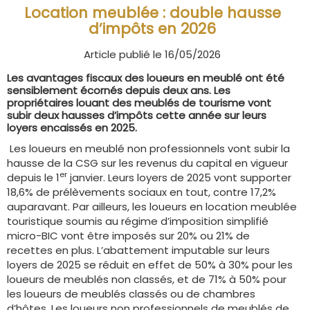
Location meublée : double hausse
d’impôts en 2026
Article publié le 16/05/2026
Les avantages fiscaux des loueurs en meublé ont été
sensiblement écornés depuis deux ans. Les
propriétaires louant des meublés de tourisme vont
subir deux hausses d’impôts cette année sur leurs
loyers encaissés en 2025.
Les loueurs en meublé non professionnels vont subir la
hausse de la CSG sur les revenus du capital en vigueur
er
depuis le 1
janvier. Leurs loyers de 2025 vont supporter
18,6% de prélèvements sociaux en tout, contre 17,2%
auparavant. Par ailleurs, les loueurs en location meublée
touristique soumis au régime d’imposition simplifié
micro-BIC vont être imposés sur 20% ou 21% de
recettes en plus. L’abattement imputable sur leurs
loyers de 2025 se réduit en effet de 50% à 30% pour les
loueurs de meublés non classés, et de 71% à 50% pour
les loueurs de meublés classés ou de chambres
d’hôtes. Les loueurs non professionnels de meublés de