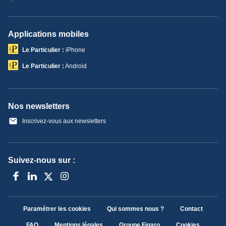
Applications mobiles
Le Particulier :
iPhone
Le Particulier :
Android
Nos newsletters
Inscrivez-vous aux newsletters
Suivez-nous sur :
Paramétrer les cookies
Qui sommes nous ?
Contact
FAQ
Mentions légales
Groupe Figaro
Cookies