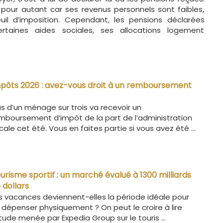
 pour autant car ses revenus personnels sont faibles,
seuil d’imposition. Cependant, les pensions déclarées
rtaines aides sociales, ses allocations logement
pôts 2026 : avez-vous droit à un remboursement
us d’un ménage sur trois va recevoir un
mboursement d’impôt de la part de l’administration
scale cet été. Vous en faites partie si vous avez été ...
urisme sportif : un marché évalué à 1300 milliards
 dollars
s vacances deviennent-elles la période idéale pour
 dépenser physiquement ? On peut le croire à lire
étude menée par Expedia Group sur le touris ...