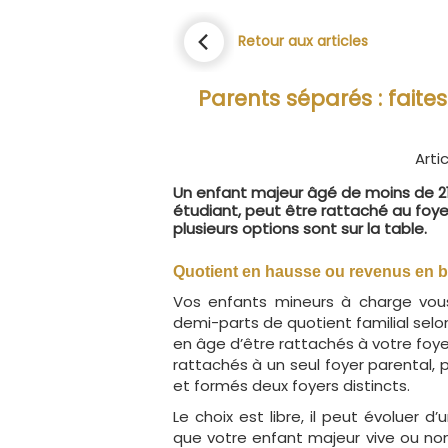
Retour aux articles
Parents séparés : faites
Arti
Un enfant majeur âgé de moins de 21 a
étudiant, peut être rattaché au foyer
plusieurs options sont sur la table.
Quotient en hausse ou revenus en b
Vos enfants mineurs à charge vous
demi-parts de quotient familial selo
en âge d’être rattachés à votre foye
rattachés à un seul foyer parental, 
et formés deux foyers distincts.
Le choix est libre, il peut évoluer 
que votre enfant majeur vive ou non 