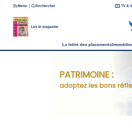
Menu
Rechercher
TV & 
Lire le magazine
La lettre des placements
Immobilie
PATRIMOINE :
adoptez les bons réfle