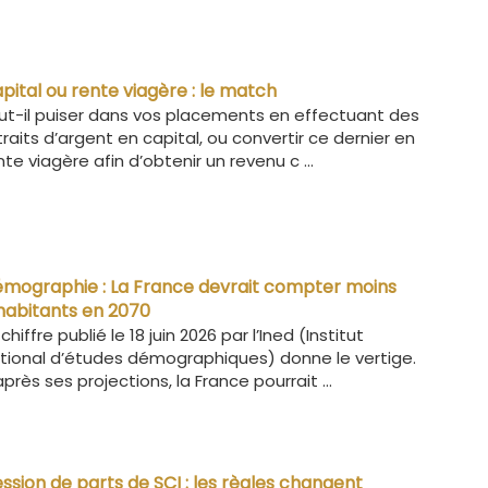
pital ou rente viagère : le match
ut-il puiser dans vos placements en effectuant des
traits d’argent en capital, ou convertir ce dernier en
nte viagère afin d’obtenir un revenu c ...
mographie : La France devrait compter moins
habitants en 2070
 chiffre publié le 18 juin 2026 par l’Ined (Institut
tional d’études démographiques) donne le vertige.
après ses projections, la France pourrait ...
ssion de parts de SCI : les règles changent