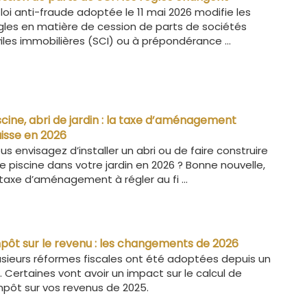
 loi anti-fraude adoptée le 11 mai 2026 modifie les
gles en matière de cession de parts de sociétés
viles immobilières (SCI) ou à prépondérance ...
scine, abri de jardin : la taxe d’aménagement
isse en 2026
us envisagez d’installer un abri ou de faire construire
e piscine dans votre jardin en 2026 ? Bonne nouvelle,
 taxe d’aménagement à régler au fi ...
pôt sur le revenu : les changements de 2026
usieurs réformes fiscales ont été adoptées depuis un
. Certaines vont avoir un impact sur le calcul de
impôt sur vos revenus de 2025.