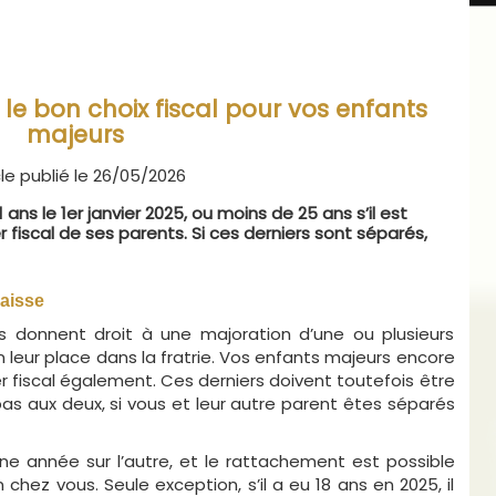
 le bon choix fiscal pour vos enfants
majeurs
cle publié le 26/05/2026
ns le 1er janvier 2025, ou moins de 25 ans s’il est
 fiscal de ses parents. Si ces derniers sont séparés,
aisse
 donnent droit à une majoration d’une ou plusieurs
n leur place dans la fratrie. Vos enfants majeurs encore
r fiscal également. Ces derniers doivent toutefois être
pas aux deux, si vous et leur autre parent êtes séparés
d’une année sur l’autre, et le rattachement est possible
chez vous. Seule exception, s’il a eu 18 ans en 2025, il