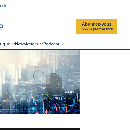
cale
Abonnez-vous
0,99€ le premier mois
tique
Newsletters
Podcast