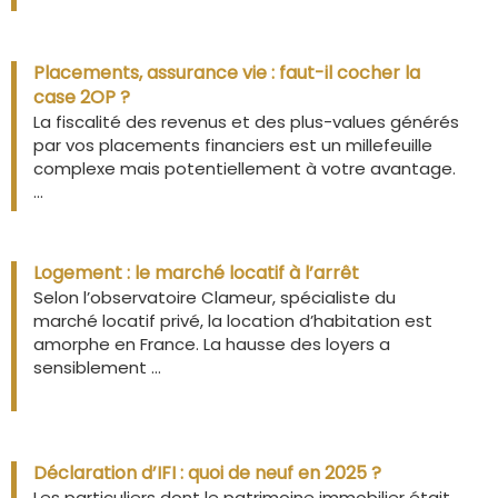
Placements, assurance vie : faut-il cocher la
case 2OP ?
La fiscalité des revenus et des plus-values générés
par vos placements financiers est un millefeuille
complexe mais potentiellement à votre avantage.
...
Logement : le marché locatif à l’arrêt
Selon l’observatoire Clameur, spécialiste du
marché locatif privé, la location d’habitation est
amorphe en France. La hausse des loyers a
sensiblement ...
Déclaration d’IFI : quoi de neuf en 2025 ?
Les particuliers dont le patrimoine immobilier était