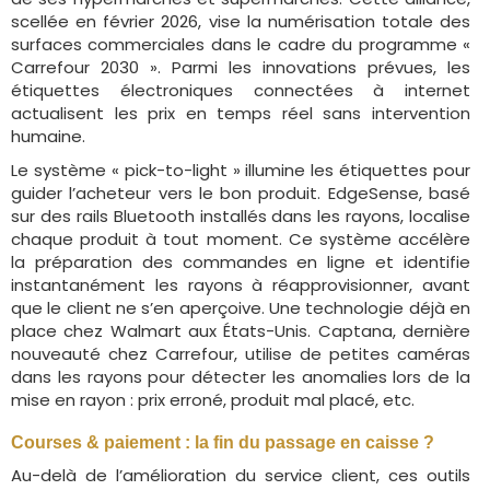
scellée en février 2026, vise la numérisation totale des
surfaces commerciales dans le cadre du programme «
Carrefour 2030 ». Parmi les innovations prévues, les
étiquettes électroniques connectées à internet
actualisent les prix en temps réel sans intervention
humaine.
Le système « pick-to-light » illumine les étiquettes pour
guider l’acheteur vers le bon produit. EdgeSense, basé
sur des rails Bluetooth installés dans les rayons, localise
chaque produit à tout moment. Ce système accélère
la préparation des commandes en ligne et identifie
instantanément les rayons à réapprovisionner, avant
que le client ne s’en aperçoive. Une technologie déjà en
place chez Walmart aux États-Unis. Captana, dernière
nouveauté chez Carrefour, utilise de petites caméras
dans les rayons pour détecter les anomalies lors de la
mise en rayon : prix erroné, produit mal placé, etc.
Courses & paiement : la fin du passage en caisse ?
Au-delà de l’amélioration du service client, ces outils