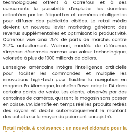
technologiques offrent à Carrefour et à ses
concurrents la possibilité d’exploiter les données
collectées par les étiquettes et caméras intelligentes
pour diffuser des publicités ciblées. Le retail média
devient un nouveau levier marketing, générant des
revenus supplémentaires et optimisant la productivité.
Carrefour vise ainsi 25% de parts de marché, contre
21,7% actuellement. Walmart, modèle de référence,
s’impose désormais comme une valeur technologique,
valorisée à plus de 1000 milliards de dollars.
L’enseigne américaine intègre l’intelligence artificielle
pour faciliter les commandes et multiplie les
innovations high-tech pour fluidifier la navigation en
magasin. En Allemagne, la chaîne Rewe adopte l’IA dans
certains points de vente. Les clients, observés par des
centaines de caméras, quittent le magasin sans passer
en caisse. L’IA identifie en temps réel les produits retirés
des rayons et débite automatiquement le montant
des achats sur le moyen de paiement enregistré.
Retail média & croissance : un nouvel eldorado pour la