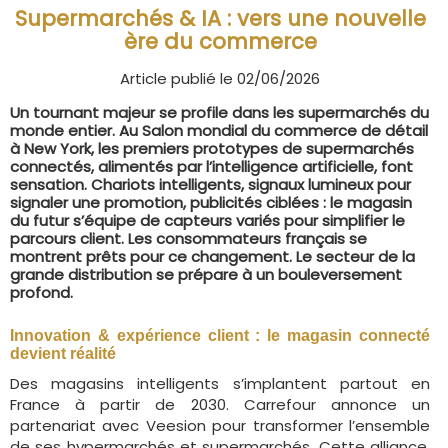
Supermarchés & IA : vers une nouvelle
ère du commerce
Article publié le 02/06/2026
Un tournant majeur se profile dans les supermarchés du
monde entier. Au Salon mondial du commerce de détail
à New York, les premiers prototypes de supermarchés
connectés, alimentés par l’intelligence artificielle, font
sensation. Chariots intelligents, signaux lumineux pour
signaler une promotion, publicités ciblées : le magasin
du futur s’équipe de capteurs variés pour simplifier le
parcours client. Les consommateurs français se
montrent prêts pour ce changement. Le secteur de la
grande distribution se prépare à un bouleversement
profond.
Innovation & expérience client : le magasin connecté
devient réalité
Des magasins intelligents s’implantent partout en
France à partir de 2030. Carrefour annonce un
partenariat avec Veesion pour transformer l’ensemble
de ses hypermarchés et supermarchés. Cette alliance,