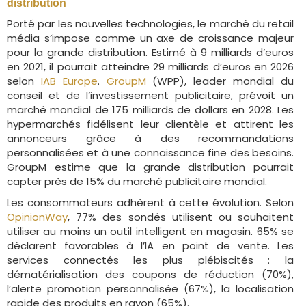
distribution
Porté par les nouvelles technologies, le marché du retail
média s’impose comme un axe de croissance majeur
pour la grande distribution. Estimé à 9 milliards d’euros
en 2021, il pourrait atteindre 29 milliards d’euros en 2026
selon
IAB Europe
.
GroupM
(WPP), leader mondial du
conseil et de l’investissement publicitaire, prévoit un
marché mondial de 175 milliards de dollars en 2028. Les
hypermarchés fidélisent leur clientèle et attirent les
annonceurs grâce à des recommandations
personnalisées et à une connaissance fine des besoins.
GroupM estime que la grande distribution pourrait
capter près de 15% du marché publicitaire mondial.
Les consommateurs adhèrent à cette évolution. Selon
OpinionWay
, 77% des sondés utilisent ou souhaitent
utiliser au moins un outil intelligent en magasin. 65% se
déclarent favorables à l’IA en point de vente. Les
services connectés les plus plébiscités : la
dématérialisation des coupons de réduction (70%),
l’alerte promotion personnalisée (67%), la localisation
rapide des produits en rayon (65%).