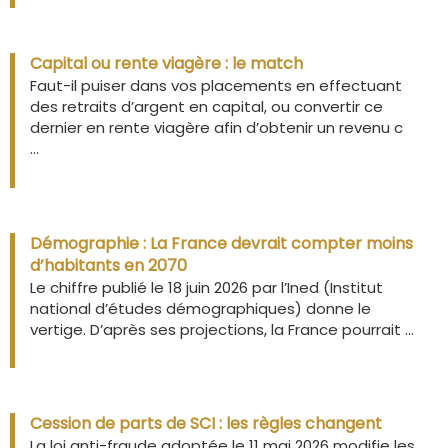
Capital ou rente viagère : le match
Faut-il puiser dans vos placements en effectuant
des retraits d’argent en capital, ou convertir ce
dernier en rente viagère afin d’obtenir un revenu c
...
Démographie : La France devrait compter moins
d’habitants en 2070
Le chiffre publié le 18 juin 2026 par l’Ined (Institut
national d’études démographiques) donne le
vertige. D’après ses projections, la France pourrait ...
Cession de parts de SCI : les règles changent
La loi anti-fraude adoptée le 11 mai 2026 modifie les