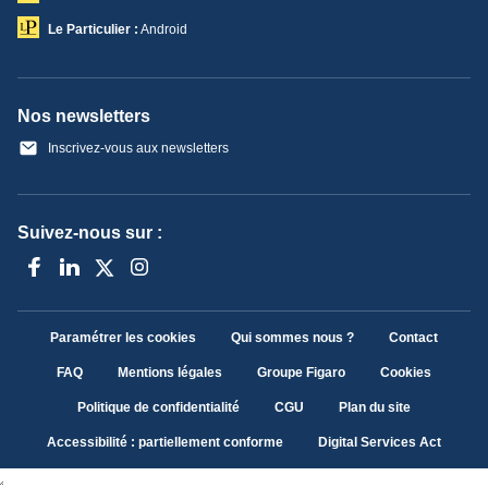
Le Particulier :
Android
Nos newsletters
Inscrivez-vous aux newsletters
Suivez-nous sur :
Paramétrer les cookies
Qui sommes nous ?
Contact
FAQ
Mentions légales
Groupe Figaro
Cookies
Politique de confidentialité
CGU
Plan du site
Accessibilité : partiellement conforme
Digital Services Act