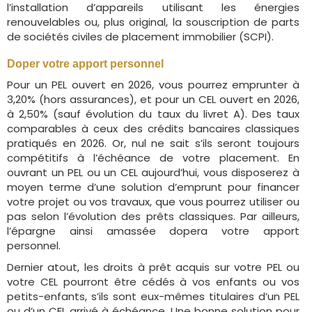
l’installation d’appareils utilisant les énergies
renouvelables ou, plus original, la souscription de parts
de sociétés civiles de placement immobilier (SCPI).
Doper votre apport personnel
Pour un PEL ouvert en 2026, vous pourrez emprunter à
3,20% (hors assurances), et pour un CEL ouvert en 2026,
à 2,50% (sauf évolution du taux du livret A). Des taux
comparables à ceux des crédits bancaires classiques
pratiqués en 2026. Or, nul ne sait s’ils seront toujours
compétitifs à l’échéance de votre placement. En
ouvrant un PEL ou un CEL aujourd’hui, vous disposerez à
moyen terme d’une solution d’emprunt pour financer
votre projet ou vos travaux, que vous pourrez utiliser ou
pas selon l’évolution des prêts classiques. Par ailleurs,
l’épargne ainsi amassée dopera votre apport
personnel.
Dernier atout, les droits à prêt acquis sur votre PEL ou
votre CEL pourront être cédés à vos enfants ou vos
petits-enfants, s’ils sont eux-mêmes titulaires d’un PEL
ou d’un CEL arrivé à échéance. Une bonne solution pour