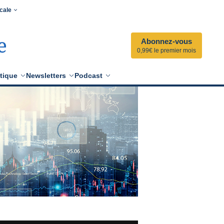
cale
Abonnez-vous
0,99€ le premier mois
tique
Newsletters
Podcast