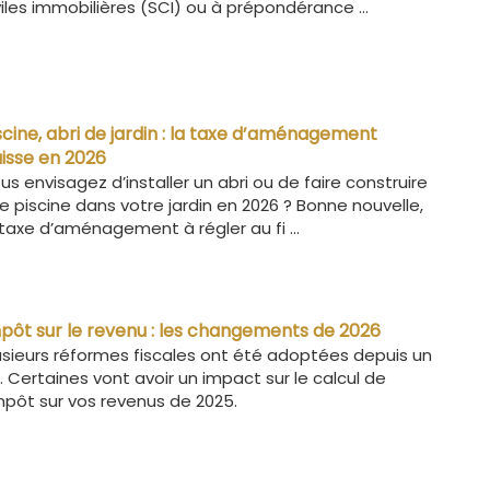
viles immobilières (SCI) ou à prépondérance ...
scine, abri de jardin : la taxe d’aménagement
isse en 2026
us envisagez d’installer un abri ou de faire construire
e piscine dans votre jardin en 2026 ? Bonne nouvelle,
 taxe d’aménagement à régler au fi ...
pôt sur le revenu : les changements de 2026
usieurs réformes fiscales ont été adoptées depuis un
. Certaines vont avoir un impact sur le calcul de
impôt sur vos revenus de 2025.