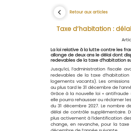
Retour aux articles
Taxe d’habitation : déla
Arti
La loi relative à la lutte contre les f
allonge de deux ans le délai dont dis
redevables de la taxe d’habitation sur
Jusqu’ici, l’administration fiscale a
redevables de la taxe d’habitation
logements vacants). Les omissions 
au plus tard le 31 décembre de l’anné
Grâce à la nouvelle loi « antifraude 
elle pourra rehausser ou réclamer le
du 31 décembre 2027. Le nombre de
délai de contrôle supplémentaire. De 
plus activement à l’identification d
change, en revanche, pour la taxe f
décembre de l’année suivante.