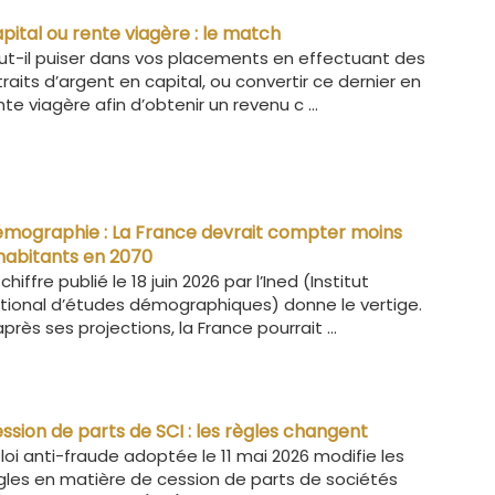
pital ou rente viagère : le match
ut-il puiser dans vos placements en effectuant des
traits d’argent en capital, ou convertir ce dernier en
nte viagère afin d’obtenir un revenu c ...
mographie : La France devrait compter moins
habitants en 2070
 chiffre publié le 18 juin 2026 par l’Ined (Institut
tional d’études démographiques) donne le vertige.
après ses projections, la France pourrait ...
ssion de parts de SCI : les règles changent
 loi anti-fraude adoptée le 11 mai 2026 modifie les
gles en matière de cession de parts de sociétés