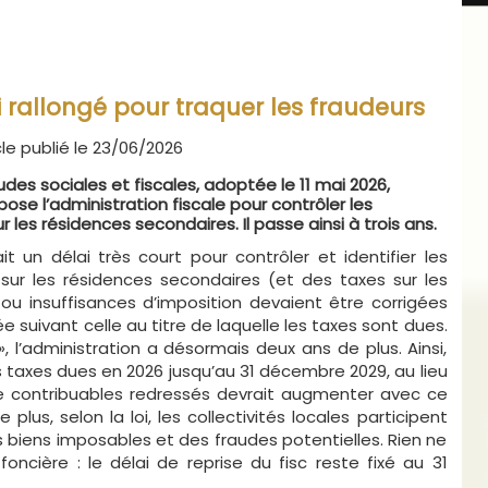
i rallongé pour traquer les fraudeurs
cle publié le 23/06/2026
raudes sociales et fiscales, adoptée le 11 mai 2026,
pose l’administration fiscale pour contrôler les
 les résidences secondaires. Il passe ainsi à trois ans.
vait un délai très court pour contrôler et identifier les
 sur les résidences secondaires (et des taxes sur les
ou insuffisances d’imposition devaient être corrigées
e suivant celle au titre de laquelle les taxes sont dues.
», l’administration a désormais deux ans de plus. Ainsi,
s taxes dues en 2026 jusqu’au 31 décembre 2029, au lieu
 contribuables redressés devrait augmenter avec ce
plus, selon la loi, les collectivités locales participent
es biens imposables et des fraudes potentielles. Rien ne
oncière : le délai de reprise du fisc reste fixé au 31