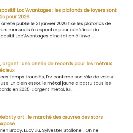
spositif Loc’Avantages : les plafonds de loyers sont
xés pour 2026
 arrêté publié le 31 janvier 2026 fixe les plafonds de
yers mensuels à respecter pour bénéficier du
spositif Loc’Avantages d’incitation à l’inve ...
, argent : une année de records pour les métaux
écieux
 ces temps troublés, l’or confirme son rôle de valeur
fuse. En plein essor, le métal jaune a battu tous les
cords en 2025. L’argent métal, lui, ...
lebrity art : le marché des œuvres des stars
expose
rien Brody, Lucy Liu, Sylvester Stallone… On ne