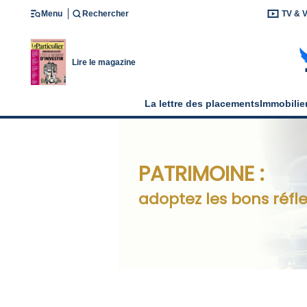
Menu
Rechercher
TV & 
Lire le magazine
La lettre des placements
Immobilie
PATRIMOINE :
adoptez les bons réfle