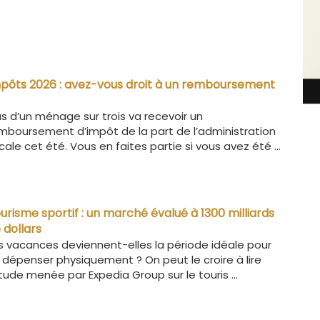
pôts 2026 : avez-vous droit à un remboursement
us d’un ménage sur trois va recevoir un
mboursement d’impôt de la part de l’administration
scale cet été. Vous en faites partie si vous avez été ...
urisme sportif : un marché évalué à 1300 milliards
 dollars
s vacances deviennent-elles la période idéale pour
 dépenser physiquement ? On peut le croire à lire
étude menée par Expedia Group sur le touris ...