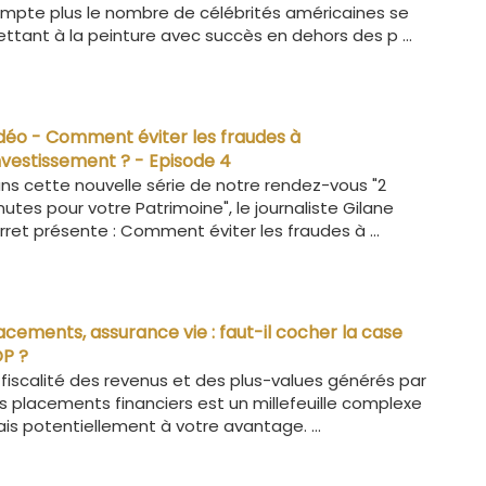
mpte plus le nombre de célébrités américaines se
ttant à la peinture avec succès en dehors des p ...
déo - Comment éviter les fraudes à
investissement ? - Episode 4
ns cette nouvelle série de notre rendez-vous "2
nutes pour votre Patrimoine", le journaliste Gilane
rret présente : Comment éviter les fraudes à ...
acements, assurance vie : faut-il cocher la case
P ?
 fiscalité des revenus et des plus-values générés par
s placements financiers est un millefeuille complexe
is potentiellement à votre avantage. ...