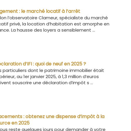
gement : le marché locatif à l’arrêt
lon l’observatoire Clameur, spécialiste du marché
catif privé, la location d’habitation est amorphe en
ance. La hausse des loyers a sensiblement ...
claration d’IFI : quoi de neuf en 2025 ?
s particuliers dont le patrimoine immobilier était
périeur, au 1er janvier 2025, à 1,3 million d’euros
ivent souscrire une déclaration d’impôt s ...
acements : obtenez une dispense d’impôt à la
urce en 2025
 vous reste quelques jours pour demander à votre