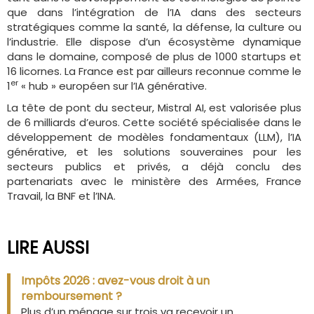
que dans l’intégration de l’IA dans des secteurs
stratégiques comme la santé, la défense, la culture ou
l’industrie. Elle dispose d’un écosystème dynamique
dans le domaine, composé de plus de 1000 startups et
16 licornes. La France est par ailleurs reconnue comme le
er
1
« hub » européen sur l’IA générative.
La tête de pont du secteur, Mistral AI, est valorisée plus
de 6 milliards d’euros. Cette société spécialisée dans le
développement de modèles fondamentaux (LLM), l’IA
générative, et les solutions souveraines pour les
secteurs publics et privés, a déjà conclu des
partenariats avec le ministère des Armées, France
Travail, la BNF et l’INA.
LIRE AUSSI
Impôts 2026 : avez-vous droit à un
remboursement ?
Plus d’un ménage sur trois va recevoir un