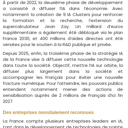
À partir de 2022, la deuxième phase de développement
a consisté à diffuser l’IA dans l’économie. Avec
notamment la création de 9 IA Clusters pour renforcer
la formation et la recherche, l’extension du
supercalculateur Jean Zay. Un milliard d’euros
supplémentaire a également été débloqué via le plan
France 2030, et 400 millions d’aides directes ont été
versées pour le soutien à la R&D publique et privée.
Depuis 2025, enfin, la troisième phase de la stratégie IA
de la France vise à diffuser cette nouvelle technologie
dans toute la société. Objectif, mettre l’IA sur orbite, la
diffuser plus largement dans la société et
accompagner les Français pour éviter une nouvelle
fracture numérique. Pour l’atteindre, les pouvoirs publics
entendent notamment mener des actions de
sensibilisation auprès de 2 millions de Français d’ici fin
2027.
Des entreprises mondialement reconnues
La France compte plusieurs entreprises leaders en IA,
tant dans le développement de technologies de pointe