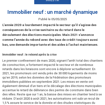
INVESTIR
Immobilier neuf : un marché dynamique
Publié le 05/05/2025
L’année 2020 a lourdement impacté le secteur qu’il s’agisse des
conséquences de la crise sanitaire ou du retard dans le
déroulement des élections municipales. Mais 2021 s’annonce
comme l’année du rebond avec des taux de crédit toujours aussi
bas, une demande importante et des aides à l’achat maintenues.
Immobilier neuf : le rebond après la crise
Le premier confinement de mars 2020, signant l’arrêt total des chantiers
de construction, a fortement impacté le secteur et de nombreux
retards dans les livraisons sont encore à déplorer actuellement. En
2021, les promoteurs ont vendu près de 30 000 logements de moins
qu’en 2019, selon les données de la Fédération des promoteurs
immobiliers publiées en septembre 2021. Les mises en vente ont
également diminué d’un tiers et le décalage des élections municipales
accentue le retard de délivrance des permis de construire dans bien
des villes. Reste que sur 1 an, la baisse des mises en chantier tend à se
réduire. D’août 2020 à août 2021, les autorisations ont subi un recul de
1,5 % assure le service de la donnée et des études statistiques du