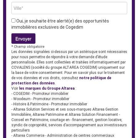
Oui, je souhaite être alerté(e) des opportunités
immobilières exclusives de Cogedim
* Champ obligatoire
Les données signalées ci-dessus par un astérisque sont nécessaires
pour nous permettre de répondre à votre demande d’étude
personnalisée. Elles sont collectées et traitées informatiquement par
COVALENS (société du groupe ALTAREA COGEDIM) uniquement sur
la base de votre consentement. Pour en savoir plus sur le traitement
de vos données et vos droits, consultez
notre politique de
protection des données
.
Voir
les marques du Groupe Altarea
:
- COGEDIM - Promoteur immobilier
- Woodeum - Promoteur immobilier
- Histoire & Patrimoine - Promoteur immobilier
- Altarea Solution Services et ses sous-marques Altarea Gestion
Immobilière, Altarea Patrimoine et Altarea Solution Financement -
Conseil en Patrimoine, courtage en - financement, gestion locative,
syndic de copropriété, services d’accompagnement aux investisseurs
particuliers
- Altarea Commerce - Administration de centres commerciaux