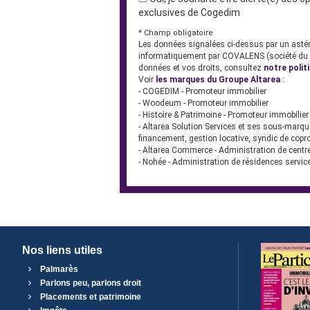
exclusives de Cogedim
* Champ obligatoire
Les données signalées ci-dessus par un astéri
informatiquement par COVALENS (société du g
données et vos droits, consultez
notre polit
Voir
les marques du Groupe Altarea
:
- COGEDIM - Promoteur immobilier
- Woodeum - Promoteur immobilier
- Histoire & Patrimoine - Promoteur immobilier
- Altarea Solution Services et ses sous-marqu
financement, gestion locative, syndic de copr
- Altarea Commerce - Administration de cent
- Nohée - Administration de résidences servic
Nos liens utiles
Palmarès
Parlons peu, parlons droit
Placements et patrimoine