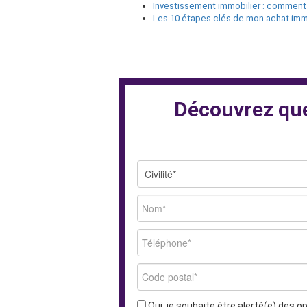
Investissement immobilier : comment c
Les 10 étapes clés de mon achat immo
Découvrez quel
Oui, je souhaite être alerté(e) des 