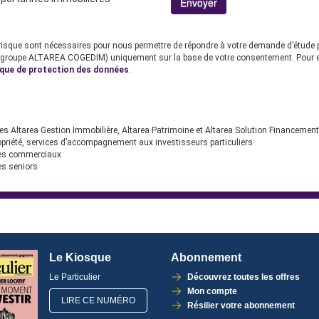
sque sont nécessaires pour nous permettre de répondre à votre demande d’étude per
roupe ALTAREA COGEDIM) uniquement sur la base de votre consentement. Pour en 
ique de protection des données
.
es Altarea Gestion Immobilière, Altarea Patrimoine et Altarea Solution Financement 
opriété, services d’accompagnement aux investisseurs particuliers
res commerciaux
es seniors
Le Kiosque
Abonnement
Le Particulier
Découvrez toutes les offres
Mon compte
LIRE CE NUMÉRO
Résilier votre abonnement