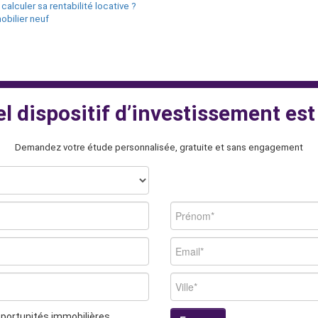
alculer sa rentabilité locative ?
bilier neuf
 dispositif d’investissement est
Demandez votre étude personnalisée, gratuite et sans engagement
opportunités immobilières