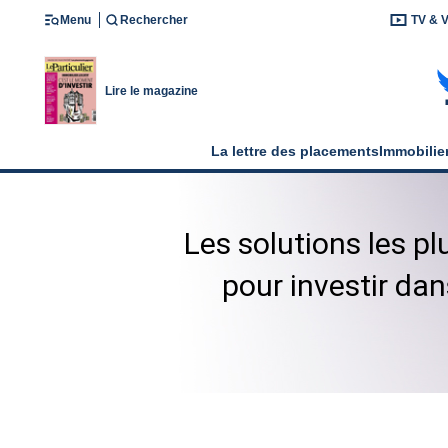
Menu
Rechercher
TV & 
Lire le magazine
La lettre des placements
Immobilie
Les solutions les p
pour investir dan