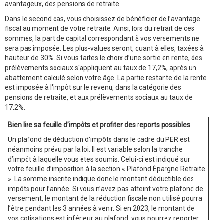
avantageux, des pensions de retraite.
Dans le second cas, vous choisissez de bénéficier de l’avantage
fiscal au moment de votre retraite. Ainsi, lors du retrait de ces
sommes, la part de capital correspondant à vos versements ne
sera pas imposée. Les plus-values seront, quant à elles, taxées à
hauteur de 30%. Si vous faites le choix d’une sortie en rente, des
prélèvements sociaux s'appliquent au taux de 17,2%, après un
abattement calculé selon votre âge. La partie restante de la rente
est imposée à l'impôt sur le revenu, dans la catégorie des
pensions de retraite, et aux prélèvements sociaux au taux de
17,2%.
Bien lire sa feuille d’impôts et profiter des reports possibles
Un plafond de déduction d’impôts dans le cadre du PER est
néanmoins prévu par la loi. Il est variable selon la tranche
d’impôt à laquelle vous êtes soumis. Celui-ci est indiqué sur
votre feuille d’imposition à la section « Plafond Épargne Retraite
». La somme inscrite indique donc le montant déductible des
impôts pour l’année. Si vous n’avez pas atteint votre plafond de
versement, le montant de la réduction fiscale non utilisé pourra
l’être pendant les 3 années à venir. Si en 2023, le montant de
vos cotisations est inférieur au plafond, vous pourrez reporter