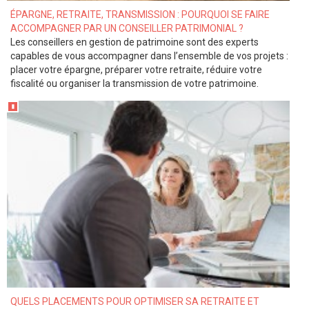
ÉPARGNE, RETRAITE, TRANSMISSION : POURQUOI SE FAIRE
ACCOMPAGNER PAR UN CONSEILLER PATRIMONIAL ?
Les conseillers en gestion de patrimoine sont des experts
capables de vous accompagner dans l’ensemble de vos projets :
placer votre épargne, préparer votre retraite, réduire votre
fiscalité ou organiser la transmission de votre patrimoine.
QUELS PLACEMENTS POUR OPTIMISER SA RETRAITE ET