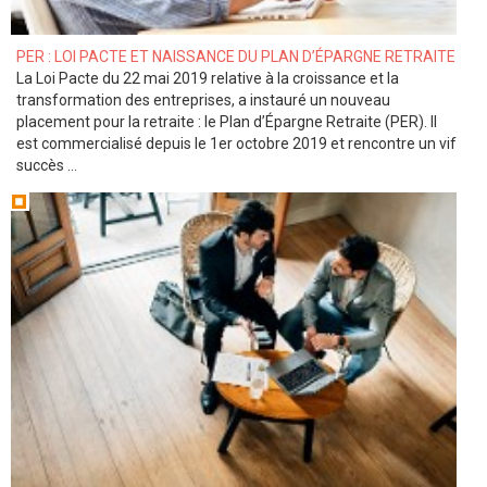
PER : LOI PACTE ET NAISSANCE DU PLAN D’ÉPARGNE RETRAITE
La Loi Pacte du 22 mai 2019 relative à la croissance et la
transformation des entreprises, a instauré un nouveau
placement pour la retraite : le Plan d’Épargne Retraite (PER). Il
est commercialisé depuis le 1er octobre 2019 et rencontre un vif
succès ...