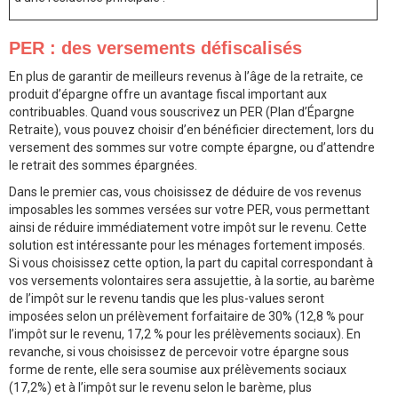
PER : des versements défiscalisés
En plus de garantir de meilleurs revenus à l’âge de la retraite, ce
produit d’épargne offre un avantage fiscal important aux
contribuables. Quand vous souscrivez un PER (Plan d’Épargne
Retraite), vous pouvez choisir d’en bénéficier directement, lors du
versement des sommes sur votre compte épargne, ou d’attendre
le retrait des sommes épargnées.
Dans le premier cas, vous choisissez de déduire de vos revenus
imposables les sommes versées sur votre PER, vous permettant
ainsi de réduire immédiatement votre impôt sur le revenu. Cette
solution est intéressante pour les ménages fortement imposés.
Si vous choisissez cette option, la part du capital correspondant à
vos versements volontaires sera assujettie, à la sortie, au barème
de l’impôt sur le revenu tandis que les plus-values seront
imposées selon un prélèvement forfaitaire de 30% (12,8 % pour
l’impôt sur le revenu, 17,2 % pour les prélèvements sociaux). En
revanche, si vous choisissez de percevoir votre épargne sous
forme de rente, elle sera soumise aux prélèvements sociaux
(17,2%) et à l’impôt sur le revenu selon le barème, plus