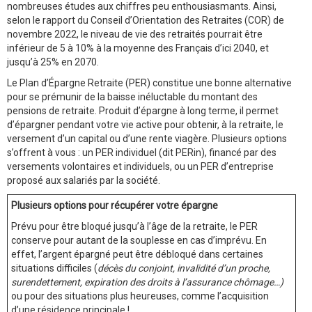
nombreuses études aux chiffres peu enthousiasmants. Ainsi,
selon le rapport du Conseil d’Orientation des Retraites (COR) de
novembre 2022, le niveau de vie des retraités pourrait être
inférieur de 5 à 10% à la moyenne des Français d’ici 2040, et
jusqu’à 25% en 2070.
Le Plan d’Épargne Retraite (PER) constitue une bonne alternative
pour se prémunir de la baisse inéluctable du montant des
pensions de retraite. Produit d’épargne à long terme, il permet
d’épargner pendant votre vie active pour obtenir, à la retraite, le
versement d’un capital ou d’une rente viagère. Plusieurs options
s’offrent à vous : un PER individuel (dit PERin), financé par des
versements volontaires et individuels, ou un PER d’entreprise
proposé aux salariés par la société.
Plusieurs options pour récupérer votre épargne
Prévu
pour être bloqué jusqu’à l’âge de la retraite, le PER
conserve pour autant de la souplesse en cas d’imprévu. En
effet, l’argent épargné peut être débloqué dans certaines
situations difficiles (
décès du conjoint, invalidité d’un proche,
surendettement, expiration des droits à l’assurance chômage…)
ou pour des situations plus heureuses, comme l’acquisition
d’une résidence principale !