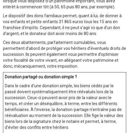
lorsque vous disposez d’un patrimoine important, vous avez
intérêt à commencer tôt (à 50, 65 puis 80 ans, par exemple).
Le dispositif des dons familiaux permet, quant à lui, de donner à
vos enfants et petits-enfants 31 865 euros tous les 15 ans en
franchise d’impôts. Cependant, il ne peut s’agir ici que d’un don
d’argent, et le donateur doit avoir moins de 80 ans.
Ces deux abattements, parfaitement cumulables, vous
permettent d’abord de protéger vos héritiers d’éventuels droits de
succession. Ils peuvent également vous permettre d’optimiser
votre fiscalité de votre vivant, en allégeant votre patrimoine et
donc, mécaniquement, votre imposition.
Donation partagé ou donation simple ?
Dans le cadre d’une donation simple, les biens cédés par le
passé doivent systématiquement être réévalués lors de la
succession. Ceux-ci peuvent avoir pris de la valeur avec le
temps, et créer un déséquilibre, à terme, entre les différents
bénéficiaires. À l’inverse, la donation-partage n’entraîne pas de
réévaluation au moment de la succession. Elle fige la valeur des
biens lors de la signature chez le notaire et permet, à terme,
d’éviter des conflits entre héritiers.