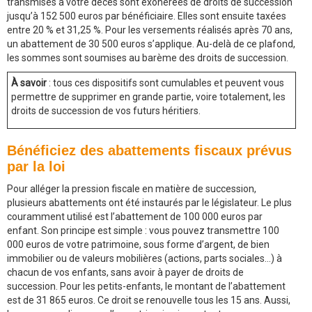
transmises à votre décès sont exonérées de droits de succession
jusqu’à 152 500 euros par bénéficiaire. Elles sont ensuite taxées
entre 20 % et 31,25 %. Pour les versements réalisés après 70 ans,
un abattement de 30 500 euros s’applique. Au-delà de ce plafond,
les sommes sont soumises au barème des droits de succession.
À savoir
: tous ces dispositifs sont cumulables et peuvent vous
permettre de supprimer en grande partie, voire totalement, les
droits de succession de vos futurs héritiers.
Bénéficiez des abattements fiscaux prévus
par la loi
Pour alléger la pression fiscale en matière de succession,
plusieurs abattements ont été instaurés par le législateur. Le plus
couramment utilisé est l’abattement de 100 000 euros par
enfant. Son principe est simple : vous pouvez transmettre 100
000 euros de votre patrimoine, sous forme d’argent, de bien
immobilier ou de valeurs mobilières (actions, parts sociales…) à
chacun de vos enfants, sans avoir à payer de droits de
succession. Pour les petits-enfants, le montant de l’abattement
est de 31 865 euros. Ce droit se renouvelle tous les 15 ans. Aussi,