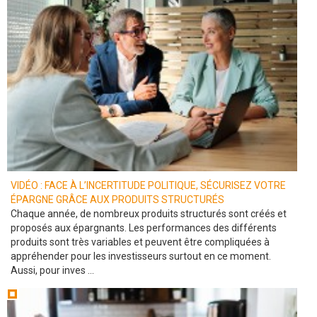
VIDÉO : FACE À L’INCERTITUDE POLITIQUE, SÉCURISEZ VOTRE
ÉPARGNE GRÂCE AUX PRODUITS STRUCTURÉS
Chaque année, de nombreux produits structurés sont créés et
proposés aux épargnants. Les performances des différents
produits sont très variables et peuvent être compliquées à
appréhender pour les investisseurs surtout en ce moment.
Aussi, pour inves ...