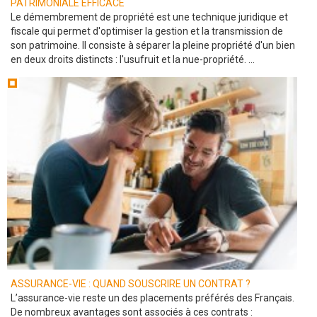
PATRIMONIALE EFFICACE
Le démembrement de propriété est une technique juridique et
fiscale qui permet d'optimiser la gestion et la transmission de
son patrimoine. Il consiste à séparer la pleine propriété d'un bien
en deux droits distincts : l'usufruit et la nue-propriété. ...
ASSURANCE-VIE : QUAND SOUSCRIRE UN CONTRAT ?
L’assurance-vie reste un des placements préférés des Français.
De nombreux avantages sont associés à ces contrats :