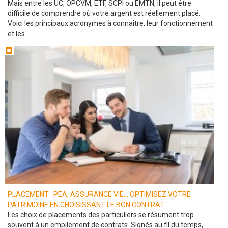
Mais entre les UC, OPCVM, ETF, SCPI ou EMTN, il peut être
difficile de comprendre où votre argent est réellement placé.
Voici les principaux acronymes à connaître, leur fonctionnement
et les ...
PLACEMENT : PEA, ASSURANCE VIE... OPTIMISEZ VOTRE
PATRIMOINE EN CHOISISSANT LE BON CONTRAT
Les choix de placements des particuliers se résument trop
souvent à un empilement de contrats. Signés au fil du temps,