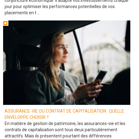
conjoncture économique. Il adapte vos investissements chaque
jour pour optimiser les performances potentielles de vos
placements en t ...
ASSURANCE-VIE OU CONTRAT DE CAPITALISATION : QUELLE
ENVELOPPE CHOISIR ?
En matière de gestion de patrimoine, les assurances-vie et les
contrats de capitalisation sont tous deux particulièrement
attractifs. Mais ils présentent pourtant des différences