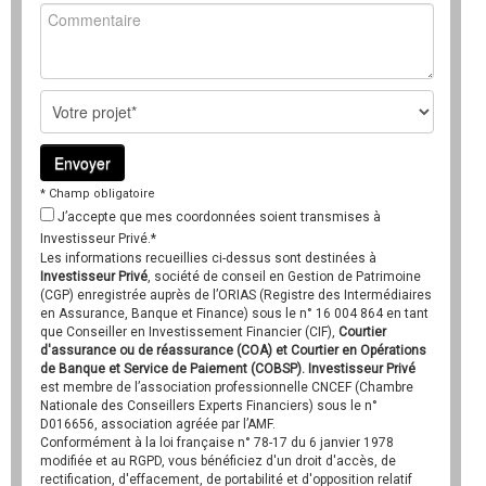
* Champ obligatoire
J’accepte que mes coordonnées soient transmises à
Investisseur Privé.*
Les informations recueillies ci-dessus sont destinées à
Investisseur Privé
, société de conseil en Gestion de Patrimoine
(CGP) enregistrée auprès de l’ORIAS (Registre des Intermédiaires
en Assurance, Banque et Finance) sous le n° 16 004 864 en tant
que Conseiller en Investissement Financier (CIF),
Courtier
d'assurance ou de réassurance (COA) et Courtier en Opérations
de Banque et Service de Paiement (COBSP). Investisseur Privé
est membre de l’association professionnelle CNCEF (Chambre
Nationale des Conseillers Experts Financiers) sous le n°
D016656, association agréée par l’AMF.
Conformément à la loi française n° 78-17 du 6 janvier 1978
modifiée et au RGPD, vous bénéficiez d'un droit d'accès, de
rectification, d'effacement, de portabilité et d'opposition relatif