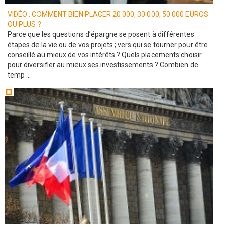
VIDÉO : COMMENT BIEN PLACER 20 000, 30 000, 50 000 EUROS
OU PLUS ?
Parce que les questions d’épargne se posent à différentes
étapes de la vie ou de vos projets ; vers qui se tourner pour être
conseillé au mieux de vos intérêts ? Quels placements choisir
pour diversifier au mieux ses investissements ? Combien de
temp ...