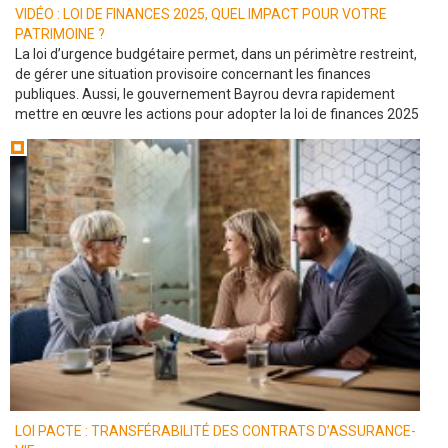
VIDÉO : LOI DE FINANCES 2025, QUEL IMPACT POUR VOTRE
PATRIMOINE ?
La loi d’urgence budgétaire permet, dans un périmètre restreint,
de gérer une situation provisoire concernant les finances
publiques. Aussi, le gouvernement Bayrou devra rapidement
mettre en œuvre les actions pour adopter la loi de finances 2025
LOI PACTE : TRANSFÉRABILITÉ DES CONTRATS D’ASSURANCE-