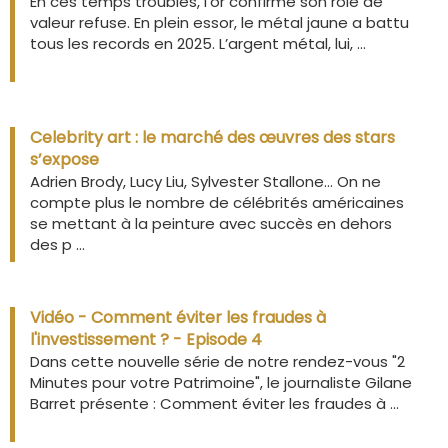
En ces temps troublés, l’or confirme son rôle de
valeur refuse. En plein essor, le métal jaune a battu
tous les records en 2025. L’argent métal, lui, ...
Celebrity art : le marché des œuvres des stars
s’expose
Adrien Brody, Lucy Liu, Sylvester Stallone… On ne
compte plus le nombre de célébrités américaines
se mettant à la peinture avec succès en dehors
des p ...
Vidéo - Comment éviter les fraudes à
l'investissement ? - Episode 4
Dans cette nouvelle série de notre rendez-vous "2
Minutes pour votre Patrimoine", le journaliste Gilane
Barret présente : Comment éviter les fraudes à ...