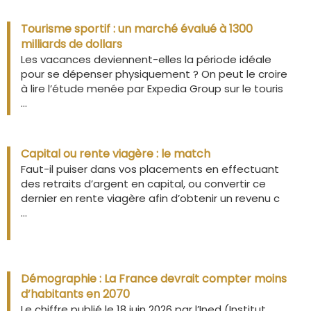
Tourisme sportif : un marché évalué à 1300
milliards de dollars
Les vacances deviennent-elles la période idéale
pour se dépenser physiquement ? On peut le croire
à lire l’étude menée par Expedia Group sur le touris
...
Capital ou rente viagère : le match
Faut-il puiser dans vos placements en effectuant
des retraits d’argent en capital, ou convertir ce
dernier en rente viagère afin d’obtenir un revenu c
...
Démographie : La France devrait compter moins
d’habitants en 2070
Le chiffre publié le 18 juin 2026 par l’Ined (Institut