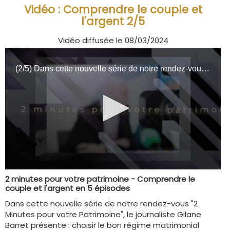
Vidéo : Comprendre le couple et
l'argent 2/5
Vidéo diffusée le 08/03/2024
2 minutes pour votre patrimoine - Comprendre le
couple et l'argent en 5 épisodes
Dans cette nouvelle série de notre rendez-vous "2
Minutes pour votre Patrimoine", le journaliste Gilane
Barret présente : choisir le bon régime matrimonial