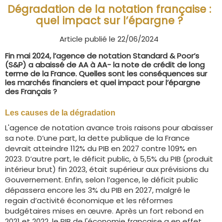
Dégradation de la notation française :
quel impact sur l’épargne ?
Article publié le 22/06/2024
Fin mai 2024, l’agence de notation Standard & Poor’s
(S&P) a abaissé de AA à AA- la note de crédit de long
terme de la France. Quelles sont les conséquences sur
les marchés financiers et quel impact pour l’épargne
des Français ?
Les causes de la dégradation
L'agence de notation avance trois raisons pour abaisser
sa note. D’une part, la dette publique de la France
devrait atteindre 112% du PIB en 2027 contre 109% en
2023. D’autre part, le déficit public, à 5,5% du PIB (produit
intérieur brut) fin 2023, était supérieur aux prévisions du
Gouvernement. Enfin, selon l’agence, le déficit public
dépassera encore les 3% du PIB en 2027, malgré le
regain d’activité économique et les réformes
budgétaires mises en œuvre. Après un fort rebond en
2021 et 2022, le PIB de l'économie française a en effet