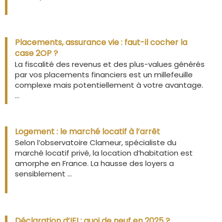
Placements, assurance vie : faut-il cocher la
case 2OP ?
La fiscalité des revenus et des plus-values générés
par vos placements financiers est un millefeuille
complexe mais potentiellement à votre avantage.
...
Logement : le marché locatif à l’arrêt
Selon l’observatoire Clameur, spécialiste du
marché locatif privé, la location d’habitation est
amorphe en France. La hausse des loyers a
sensiblement ...
Déclaration d’IFI : quoi de neuf en 2025 ?