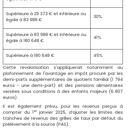
Supérieure à 29 373 € et inférieure ou
30%
égale à 83 988 €
Supérieure à 83 988 € et inférieure ou
41%
égale à 180 648 €
Supérieure à 180 648 €
45%
Cette revalorisation s'appliquerait notamment au
plafonnement de l'avantage en impôt procuré par les
demi-parts supplémentaires de quotient familial (1 794
euros - une demi-part) et des pensions alimentaires
versées sous conditions à des enfants majeurs (6 807
euros).
Il est également prévu, pour les revenus perçus à
er
compter du 1
janvier 2025, d’ajuster les limites des
tranches de revenus des grilles de taux par défaut du
prélèvement à la source (PAS).