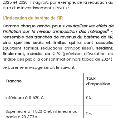
2025 et 2026. Il s’agirait, par exemple, de la réduction au
7
titre d’un investissement « PINEL »
. .
L’indexation du barème de l’IR
Comme
chaque année,
pour «
neutraliser les effets de
8
l’inflation sur le niveau d’imposition des ménages
»,
l’ensemble des tranches de revenus du barème de l’IR,
ainsi que les seuils et limites qui lui sont associés
(quotient familial, réductions d’impôt liées),
seraient,
finalement, indexés de 2 %
(prévision d’évolution de
l’indice des prix à la consommation hors tabac de 2024).
Le barème envisagé serait le suivant :
Taux
Tranche
d’imposition
Inférieure à 11 520 €
0%
Supérieure à 11 520 € et inférieure ou
11%
égale à 29 373 €