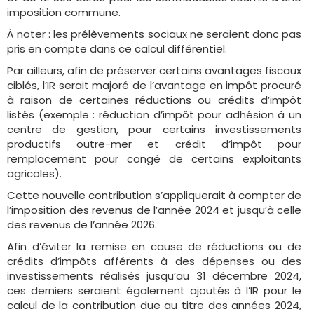
imposition commune.
À noter : les prélèvements sociaux ne seraient donc pas
pris en compte dans ce calcul différentiel.
Par ailleurs, afin de préserver certains avantages fiscaux
ciblés, l’IR serait majoré de l’avantage en impôt procuré
à raison de certaines réductions ou crédits d’impôt
listés (exemple : réduction d’impôt pour adhésion à un
centre de gestion, pour certains investissements
productifs outre-mer et crédit d’impôt pour
remplacement pour congé de certains exploitants
agricoles).
Cette nouvelle contribution s’appliquerait à compter de
l’imposition des revenus de l’année 2024 et jusqu’à celle
des revenus de l’année 2026.
Afin d’éviter la remise en cause de réductions ou de
crédits d’impôts afférents à des dépenses ou des
investissements réalisés jusqu’au 31 décembre 2024,
ces derniers seraient également ajoutés à l’IR pour le
calcul de la contribution due au titre des années 2024,