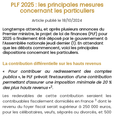
PLF 2025 : les principales mesures
concernant les particuliers
Article publié le 18/10/2024
Longtemps attendu, et après plusieurs annonces du
Premier ministre, le projet de loi de finances (PLF) pour
2025 a finalement été déposé par le gouvernement à
l’Assemblée nationale jeudi dernier (1). En attendant
que les débats commencent, voici les principales
dispositions concernant les particuliers.
La contribution différentielle sur les hauts revenus
«
Pour contribuer au redressement des comptes
publics
», le PLF prévoit l’instauration
d’une contribution
permettant d’assurer une imposition minimale de 20 %
2
des plus hauts revenus
»
.
Les redevables de cette contribution seraient les
3
contribuables fiscalement domiciliés en France
dont le
revenu du foyer fiscal serait supérieur à 250 000 euros,
pour les célibataires, veufs, séparés ou divorcés, et 500