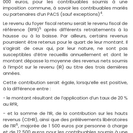
000 euros, pour les contribuables soumis à une
imposition commune, à savoir les contribuables mariés
4
ou partenaires d’un PACS (sauf exceptions)
.
Le revenu du foyer fiscal retenu serait le revenu fiscal de
5
référence (RFR)
après différents retraitements à la
hausse ou à la baisse. Par ailleurs, certains revenus
pourraient être retenus pour le quart de leur montant. Il
s’agirait de ceux qui, par leur nature, ne sont pas
susceptibles d’être recueillis annuellement et dont le
montant dépasse la moyenne des revenus nets soumis
à l’impôt sur le revenu (IR) au titre des trois dernières
années.
Cette contribution serait égale, lorsqu’elle est positive,
à la différence entre :
- le montant résultant de l’application d’un taux de 20 %
au RFR,
- et la somme de l’IR, de la contribution sur les hauts
revenus (CEHR), ainsi que des prélèvements libératoires
6
de l’IR
, majorée de 1 500 euros par personne à charge
et de 12 500 euros pour les contribuables soumis à une