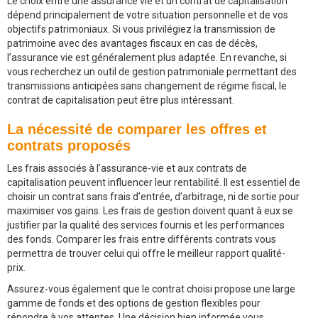
Le choix entre une assurance vie et un contrat de capitalisation
dépend principalement de votre situation personnelle et de vos
objectifs patrimoniaux. Si vous privilégiez la transmission de
patrimoine avec des avantages fiscaux en cas de décès,
l’assurance vie est généralement plus adaptée. En revanche, si
vous recherchez un outil de gestion patrimoniale permettant des
transmissions anticipées sans changement de régime fiscal, le
contrat de capitalisation peut être plus intéressant.
La nécessité de comparer les offres et
contrats proposés
Les frais associés à l’assurance-vie et aux contrats de
capitalisation peuvent influencer leur rentabilité. Il est essentiel de
choisir un contrat sans frais d’entrée, d’arbitrage, ni de sortie pour
maximiser vos gains. Les frais de gestion doivent quant à eux se
justifier par la qualité des services fournis et les performances
des fonds. Comparer les frais entre différents contrats vous
permettra de trouver celui qui offre le meilleur rapport qualité-
prix.
Assurez-vous également que le contrat choisi propose une large
gamme de fonds et des options de gestion flexibles pour
répondre à vos attentes. Une décision bien informée vous