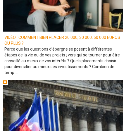
VIDÉO : COMMENT BIEN PLACER 20 000, 30 000, 50 000 EUROS
OU PLUS ?
Parce que les questions d’épargne se posent à différentes
étapes de la vie ou de vos projets ; vers qui se tourner pour être
conseillé au mieux de vos intérêts ? Quels placements choisir
pour diversifier au mieux ses investissements ? Combien de
temp ...