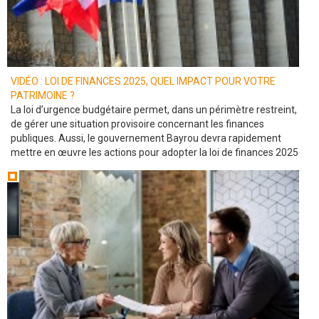
VIDÉO : LOI DE FINANCES 2025, QUEL IMPACT POUR VOTRE
PATRIMOINE ?
La loi d’urgence budgétaire permet, dans un périmètre restreint,
de gérer une situation provisoire concernant les finances
publiques. Aussi, le gouvernement Bayrou devra rapidement
mettre en œuvre les actions pour adopter la loi de finances 2025