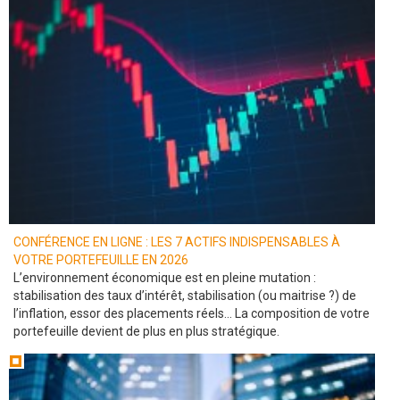
CONFÉRENCE EN LIGNE : LES 7 ACTIFS INDISPENSABLES À
VOTRE PORTEFEUILLE EN 2026
L’environnement économique est en pleine mutation :
stabilisation des taux d’intérêt, stabilisation (ou maitrise ?) de
l’inflation, essor des placements réels… La composition de votre
portefeuille devient de plus en plus stratégique.