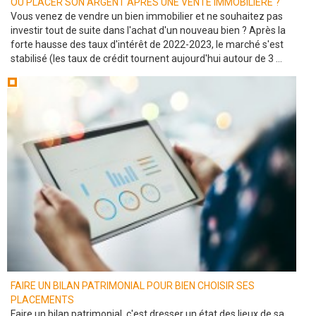
OÙ PLACER SON ARGENT APRÈS UNE VENTE IMMOBILIÈRE ?
Vous venez de vendre un bien immobilier et ne souhaitez pas
investir tout de suite dans l'achat d'un nouveau bien ? Après la
forte hausse des taux d'intérêt de 2022-2023, le marché s'est
stabilisé (les taux de crédit tournent aujourd'hui autour de 3 ...
FAIRE UN BILAN PATRIMONIAL POUR BIEN CHOISIR SES
PLACEMENTS
Faire un bilan patrimonial, c'est dresser un état des lieux de sa