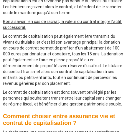
capitalisation n’est en revanche pas dénoué au décès du titulaire.
Les héritiers reçoivent alors le contrat, et décident de le racheter
ou de le maintenir jusqu’à son terme.
Bon à savoir : en cas de rachat, la valeur du contrat intègre l’actif
successoral.
Le contrat de capitalisation peut également être transmis du
vivant du titulaire, et c’est ici son avantage principal: la donation
en cours de contrat permet de profiter d’un abattement de 100
000 euros par donateur et donataire, tous les 15 ans. La donation
peut également se faire en pleine propriété ou en
démembrement de propriété avec réserve d’usufruit. Le titulaire
du contrat transmet alors son contrat de capitalisation à ses
enfants ou petits-enfants, tout en continuant de percevoir les
revenus générés par son placement..
Le contrat de capitalisation est donc souvent privilégié par les
personnes qui souhaitent transmettre leur capital sans changer
de régime fiscal, et bénéficier d'une gestion patrimoniale souple.
Comment choisir entre assurance vie et
contrat de capitalisation ?