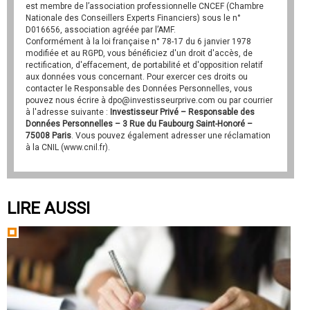
est membre de l’association professionnelle CNCEF (Chambre
Nationale des Conseillers Experts Financiers) sous le n°
D016656, association agréée par l’AMF.
Conformément à la loi française n° 78-17 du 6 janvier 1978
modifiée et au RGPD, vous bénéficiez d'un droit d'accès, de
rectification, d'effacement, de portabilité et d'opposition relatif
aux données vous concernant. Pour exercer ces droits ou
contacter le Responsable des Données Personnelles, vous
pouvez nous écrire à dpo@investisseurprive.com ou par courrier
à l'adresse suivante :
Investisseur Privé – Responsable des
Données Personnelles – 3 Rue du Faubourg Saint-Honoré –
75008 Paris
. Vous pouvez également adresser une réclamation
à la CNIL (www.cnil.fr).
LIRE AUSSI