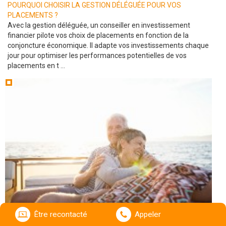
POURQUOI CHOISIR LA GESTION DÉLÉGUÉE POUR VOS
PLACEMENTS ?
Avec la gestion déléguée, un conseiller en investissement
financier pilote vos choix de placements en fonction de la
conjoncture économique. Il adapte vos investissements chaque
jour pour optimiser les performances potentielles de vos
placements en t ...
Être recontacté
Appeler