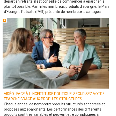
départ en retraite, il est conseillé de commencer à épargner le
plus tôt possible. Parmi les nombreux produits d’épargne, le Plan
d’Épargne Retraite (PER) présente de nombreux avantages ...
VIDÉO : FACE À L’INCERTITUDE POLITIQUE, SÉCURISEZ VOTRE
ÉPARGNE GRÂCE AUX PRODUITS STRUCTURÉS
Chaque année, de nombreux produits structurés sont créés et
proposés aux épargnants. Les performances des différents
produits sont très variables et peuvent être compliquées à