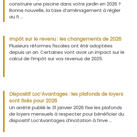
construire une piscine dans votre jardin en 2026 ?
Bonne nouvelle, la taxe d’aménagement à régler
au fi ...
Impôt sur le revenu : les changements de 2026
Plusieurs réformes fiscales ont été adoptées
depuis un an. Certaines vont avoir un impact sur le
calcul de l’impôt sur vos revenus de 2025.
Dispositif Loc’Avantages : les plafonds de loyers
sont fixés pour 2026
Un arrêté publié le 31 janvier 2026 fixe les plafonds
de loyers mensuels à respecter pour bénéficier du
dispositif Loc’Avantages d’incitation à l’inve ...