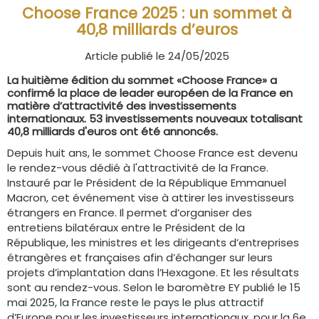
Choose France 2025 : un sommet à
40,8 milliards d’euros
Article publié le 24/05/2025
La huitième édition du sommet «Choose France» a
confirmé la place de leader européen de la France en
matière d’attractivité des investissements
internationaux. 53 investissements nouveaux totalisant
40,8 milliards d'euros ont été annoncés.
Depuis huit ans, le sommet Choose France est devenu
le rendez-vous dédié à l'attractivité de la France.
Instauré par le Président de la République Emmanuel
Macron, cet événement vise à attirer les investisseurs
étrangers en France. Il permet d’organiser des
entretiens bilatéraux entre le Président de la
République, les ministres et les dirigeants d’entreprises
étrangères et françaises afin d’échanger sur leurs
projets d’implantation dans l’Hexagone. Et les résultats
sont au rendez-vous. Selon le baromètre EY publié le 15
mai 2025, la France reste le pays le plus attractif
d’Europe pour les investisseurs internationaux, pour la 6e