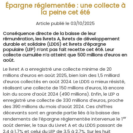
Épargne réglementée : une collecte à
la peine cet été
Article publié le 03/10/2025
Conséquence directe de la baisse de leur
rémunération, les livrets A, livrets de développement
durable et solidaire (LDDS) et livrets d’épargne
populaire (LEP) n’ont pas fait recette cet été. Leur
collecte cumulée n’a atteint que 500 millions d’euros en
août.
Le livret A a enregistré une collecte minime de 20
millions d’euros en août 2025, bien loin des 1,5 milliard
d’euros collectés en août 2024. Le LDDS a mieux résisté,
réalisant une collecte de 150 millions d’euros, là encore
loin du score d’août 2024 (490 millions). Enfin, le LEP a
enregistré une collecte de 330 millions d’euros, proche
des 390 millions du mois d’août 2024. Ces chiffres
décevants sont en grande partie liés à la baisse des
er
rendements de l’épargne réglementée intervenue le 1
août dernier, le taux du Livret A et du LDDS passant de
2,4 à 1,7% et celui du LEP de 3,5 à 2,7%. Sur les huit