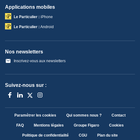
Applications mobiles
Le Particulier :
iPhone
Le Particulier :
Android
Nos newsletters
Inscrivez-vous aux newsletters
Suivez-nous sur :
Paramétrer les cookies
Qui sommes nous ?
Contact
FAQ
Mentions légales
Groupe Figaro
Cookies
Politique de confidentialité
CGU
Plan du site