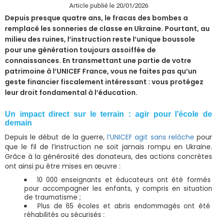
Article publié le 20/01/2026
Depuis presque quatre ans, le fracas des bombes a
remplacé les sonneries de classe en Ukraine. Pourtant, au
milieu des ruines, l’instruction reste l’unique boussole
pour une génération toujours assoiffée de
connaissances. En transmettant une partie de votre
patrimoine à l’UNICEF France, vous ne faites pas qu’un
geste financier fiscalement intéressant : vous protégez
leur droit fondamental à l’éducation.
Un impact direct sur le terrain : agir pour l’école de
demain
Depuis le début de la guerre,
l’UNICEF agit sans relâche
pour
que le fil de l’instruction ne soit jamais rompu en Ukraine.
Grâce à la générosité des donateurs, des actions concrètes
ont ainsi pu être mises en œuvre :
10 000 enseignants et éducateurs ont été formés
pour accompagner les enfants, y compris en situation
de traumatisme ;
Plus de 65 écoles et abris endommagés ont été
réhabilités ou sécurisés ;