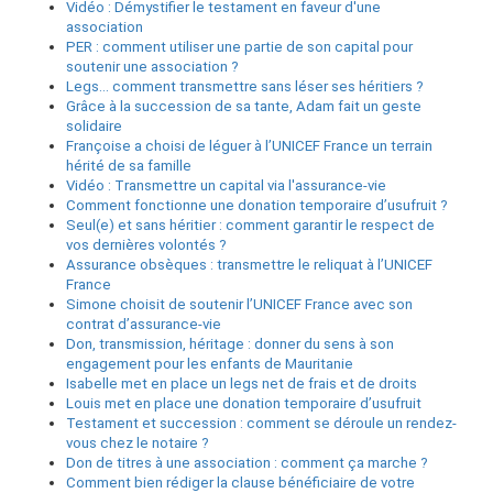
Vidéo : Démystifier le testament en faveur d'une
association
PER : comment utiliser une partie de son capital pour
soutenir une association ?
Legs… comment transmettre sans léser ses héritiers ?
Grâce à la succession de sa tante, Adam fait un geste
solidaire
Françoise a choisi de léguer à l’UNICEF France un terrain
hérité de sa famille
Vidéo : Transmettre un capital via l'assurance-vie
Comment fonctionne une donation temporaire d’usufruit ?
Seul(e) et sans héritier : comment garantir le respect de
vos dernières volontés ?
Assurance obsèques : transmettre le reliquat à l’UNICEF
France
Simone choisit de soutenir l’UNICEF France avec son
contrat d’assurance-vie
Don, transmission, héritage : donner du sens à son
engagement pour les enfants de Mauritanie
Isabelle met en place un legs net de frais et de droits
Louis met en place une donation temporaire d’usufruit
Testament et succession : comment se déroule un rendez-
vous chez le notaire ?
Don de titres à une association : comment ça marche ?
Comment bien rédiger la clause bénéficiaire de votre