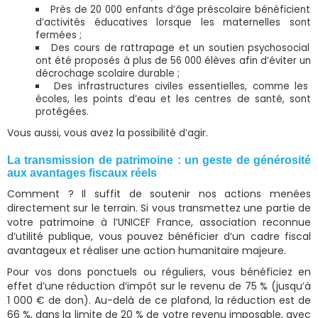
Près de 20 000 enfants d’âge préscolaire bénéficient
d’activités éducatives lorsque les maternelles sont
fermées ;
Des cours de rattrapage et un soutien psychosocial
ont été proposés à plus de 56 000 élèves afin d’éviter un
décrochage scolaire durable ;
Des infrastructures civiles essentielles, comme les
écoles, les points d’eau et les centres de santé, sont
protégées.
Vous aussi, vous avez la possibilité d’agir.
La transmission de patrimoine : un geste de générosité
aux avantages fiscaux réels
Comment ? Il suffit de soutenir nos actions menées
directement sur le terrain. Si vous transmettez une partie de
votre patrimoine à l’UNICEF France, association reconnue
d’utilité publique, vous pouvez bénéficier d’un cadre fiscal
avantageux et réaliser une action humanitaire majeure.
Pour vos dons ponctuels ou réguliers, vous bénéficiez en
effet d’une réduction d’impôt sur le revenu de 75 % (jusqu’à
1 000 € de don). Au-delà de ce plafond, la réduction est de
66 %, dans la limite de 20 % de votre revenu imposable, avec