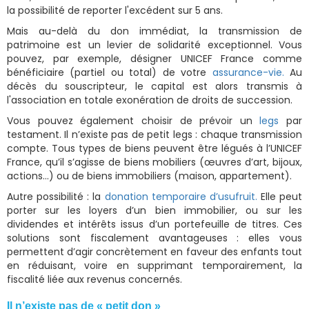
la possibilité de reporter l'excédent sur 5 ans.
Mais au-delà du don immédiat, la transmission de
patrimoine est un levier de solidarité exceptionnel. Vous
pouvez, par exemple, désigner UNICEF France comme
bénéficiaire (partiel ou total) de votre
assurance-vie.
Au
décès du souscripteur, le capital est alors transmis à
l'association en totale exonération de droits de succession.
Vous pouvez également choisir de prévoir un
legs
par
testament. Il n’existe pas de petit legs : chaque transmission
compte. Tous types de biens peuvent être légués à l’UNICEF
France, qu’il s’agisse de biens mobiliers (œuvres d’art, bijoux,
actions…) ou de biens immobiliers (maison, appartement).
Autre possibilité : la
donation temporaire d’usufruit.
Elle peut
porter sur les loyers d’un bien immobilier, ou sur les
dividendes et intérêts issus d’un portefeuille de titres. Ces
solutions sont fiscalement avantageuses : elles vous
permettent d’agir concrètement en faveur des enfants tout
en réduisant, voire en supprimant temporairement, la
fiscalité liée aux revenus concernés.
Il n’existe pas de « petit don »