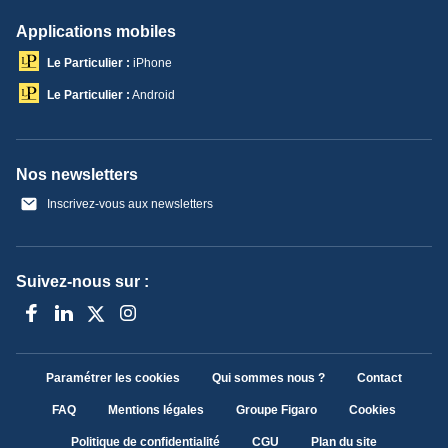
Applications mobiles
Le Particulier :
iPhone
Le Particulier :
Android
Nos newsletters
Inscrivez-vous aux newsletters
Suivez-nous sur :
Paramétrer les cookies
Qui sommes nous ?
Contact
FAQ
Mentions légales
Groupe Figaro
Cookies
Politique de confidentialité
CGU
Plan du site