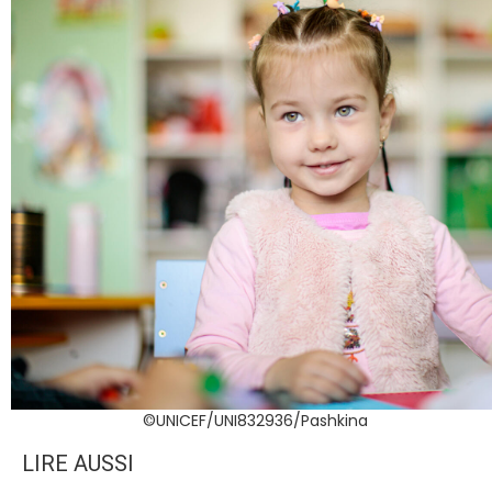
©UNICEF/UNI832936/Pashkina
LIRE AUSSI