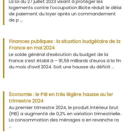
La loi du 27 juillet 2023 visant à protéger les
logements contre l’occupation illicite réduit le délai
de paiement du loyer après un commandement
de p ...
Finances publiques : la situation budgétaire de la
France en mai 2024
Le solde général d’exécution du budget de la
France s’est établi à – 91,56 milliards d’euros à la fin
du mois d’avril 2024. Soit une hausse du déficit ...
Économie : le PIB en très légère hausse au 1er
trimestre 2024
Au premier trimestre 2024, le produit intérieur brut
(PIB) a augmenté de 0,2% en variation trimestrielle.
La consommation des ménages a en revanche ra
...