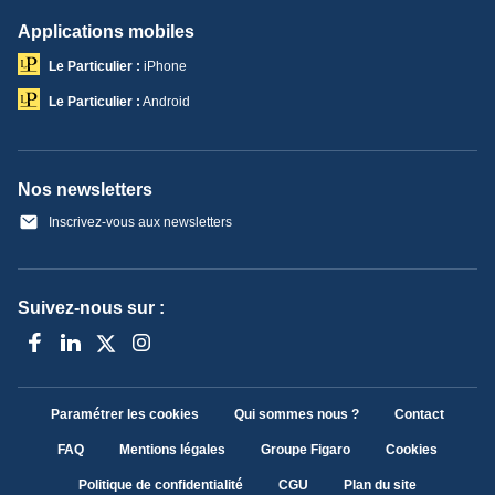
Applications mobiles
Le Particulier :
iPhone
Le Particulier :
Android
Nos newsletters
Inscrivez-vous aux newsletters
Suivez-nous sur :
Paramétrer les cookies
Qui sommes nous ?
Contact
FAQ
Mentions légales
Groupe Figaro
Cookies
Politique de confidentialité
CGU
Plan du site