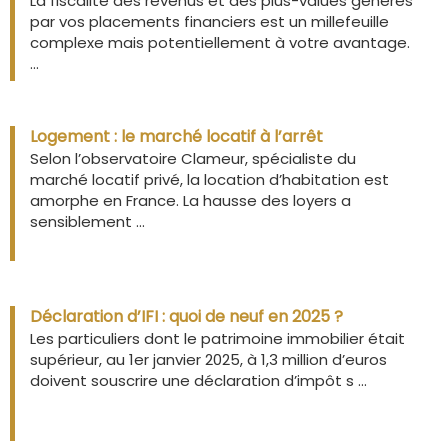
La fiscalité des revenus et des plus-values générés
par vos placements financiers est un millefeuille
complexe mais potentiellement à votre avantage.
...
Logement : le marché locatif à l’arrêt
Selon l’observatoire Clameur, spécialiste du
marché locatif privé, la location d’habitation est
amorphe en France. La hausse des loyers a
sensiblement ...
Déclaration d’IFI : quoi de neuf en 2025 ?
Les particuliers dont le patrimoine immobilier était
supérieur, au 1er janvier 2025, à 1,3 million d’euros
doivent souscrire une déclaration d’impôt s ...