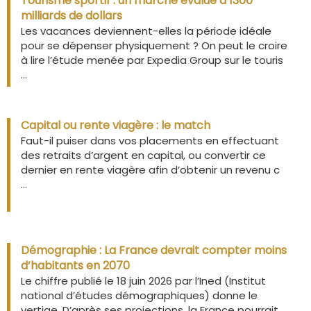
Tourisme sportif : un marché évalué à 1300
milliards de dollars
Les vacances deviennent-elles la période idéale
pour se dépenser physiquement ? On peut le croire
à lire l’étude menée par Expedia Group sur le touris
...
Capital ou rente viagère : le match
Faut-il puiser dans vos placements en effectuant
des retraits d’argent en capital, ou convertir ce
dernier en rente viagère afin d’obtenir un revenu c
...
Démographie : La France devrait compter moins
d’habitants en 2070
Le chiffre publié le 18 juin 2026 par l’Ined (Institut
national d’études démographiques) donne le
vertige. D’après ses projections, la France pourrait ...