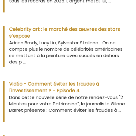
tous les records en 2025. L’argent métal, lui, ...
Celebrity art : le marché des œuvres des stars
s’expose
Adrien Brody, Lucy Liu, Sylvester Stallone… On ne
compte plus le nombre de célébrités américaines
se mettant à la peinture avec succès en dehors
des p ...
Vidéo - Comment éviter les fraudes à
l'investissement ? - Episode 4
Dans cette nouvelle série de notre rendez-vous "2
Minutes pour votre Patrimoine", le journaliste Gilane
Barret présente : Comment éviter les fraudes à ...